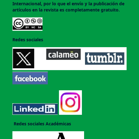
Internacional, por lo que el envío y la publicación de
artículos en la revista es completamente gratuito.
Redes sociales
Redes sociales Académicas