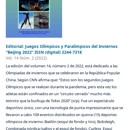
Editorial: Juegos Olímpicos y Paralímpicos del Inviernos
“Beijing 2022” ISSN (digital) 2244-7318
Vol. 14 Núm. 2 (2022)
La edición del volumen 14, número 2 de 2022, está dedicado a las
Olimpiadas de inviernos que se celebraron en la República Popular
China. Según CNN afirma que: “Estos son los segundos Juegos
Olímpicos que se realizan durante la pandemia, pero esta vez los
atletas están confinados en un "circuito cerrado" mucho más
estricto que la burbuja de Tokio 2020” (s/p). Fue un espectáculo
deportivo único, con una tecnología de punta impresionante que se
llevaron a cabo 109 eventos distribuidos en quince (15) deportes
olímpicos de invierno: Biatlón (esquí de fondo y tiro), Bobsleigh,
Combinada nórdica (saltos y el esquí de fondo)
,
Curling, Esquí