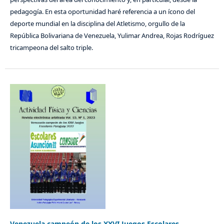
pedagogía. En esta oportunidad haré referencia a un ícono del
deporte mundial en la disciplina del Atletismo, orgullo de la
República Bolivariana de Venezuela, Yulimar Andrea, Rojas Rodríguez
tricampeona del salto triple.
Venezuela campeón de los XXVI Juegos Escolares.