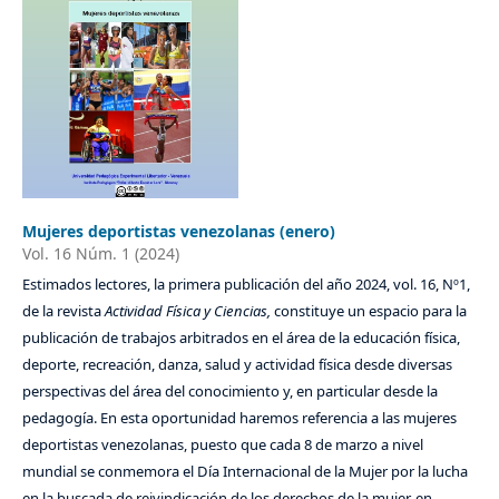
Mujeres deportistas venezolanas (enero)
Vol. 16 Núm. 1 (2024)
Estimados lectores, la primera publicación del año 2024, vol. 16, Nº1,
de la revista
Actividad Física y Ciencias,
constituye un espacio para la
publicación de trabajos arbitrados en el área de la educación física,
deporte, recreación, danza, salud y actividad física desde diversas
perspectivas del área del conocimiento y, en particular desde la
pedagogía. En esta oportunidad haremos referencia a las mujeres
deportistas venezolanas, puesto que cada 8 de marzo a nivel
mundial se conmemora el Día Internacional de la Mujer por la lucha
en la buscada de reivindicación de los derechos de la mujer, en