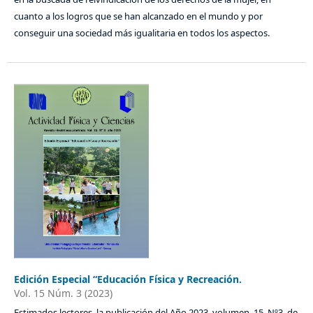
cuanto a los logros que se han alcanzado en el mundo y por
conseguir una sociedad más igualitaria en todos los aspectos.
Edición Especial “Educación Física y Recreación.
Vol. 15 Núm. 3 (2023)
Estimados lectores, la publicación del Año 2023, volumen. 15, Nº3, de