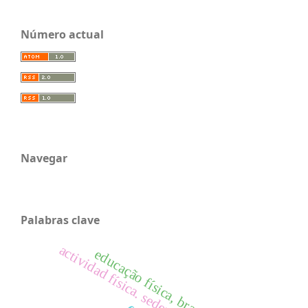
Número actual
Navegar
Palabras clave
actividad física. sedentarismo. obesidad.
educação física, brasil, história