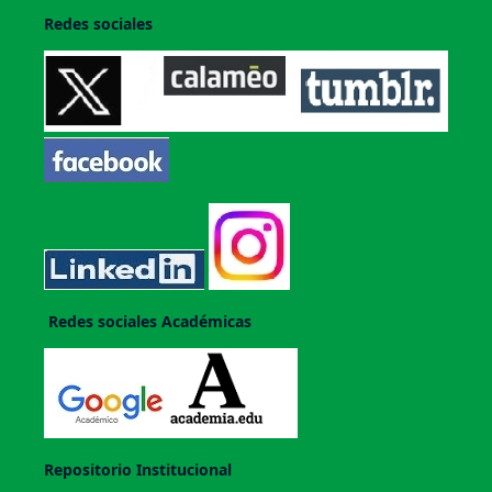
Redes sociales
Redes sociales Académicas
Repositorio Institucional