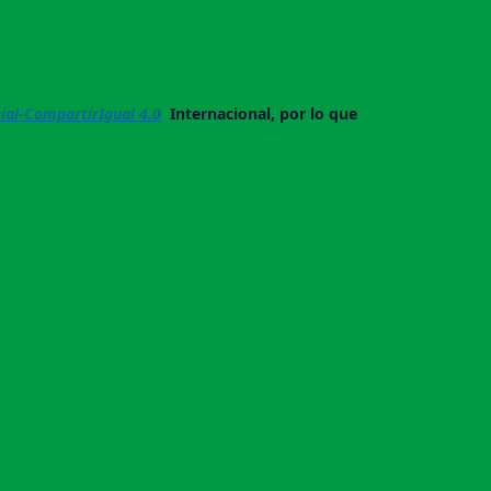
al-CompartirIgual 4.0
Internacional, por lo que