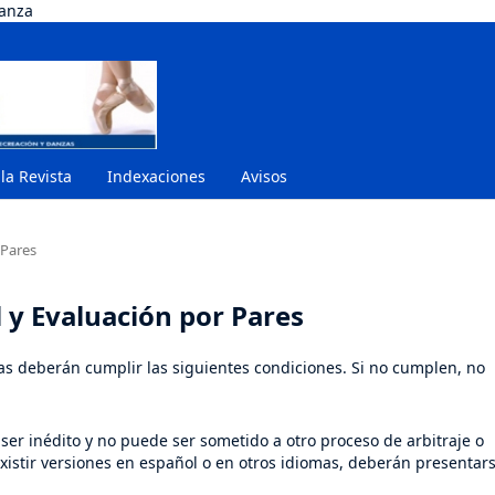
danza
 la Revista
Indexaciones
Avisos
 Pares
l y Evaluación por Pares
cias deberán cumplir las siguientes condiciones. Si no cumplen, no
 ser inédito y no puede ser sometido a otro proceso de arbitraje o
xistir versiones en español o en otros idiomas, deberán presentar