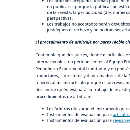
Los artículos aceptados forman parte de n
en publicarse porque la publicación está 
de la revista, la periodicidad (dos números
perspectivas.
Los trabajos no aceptados serán devueltos 
justifiquen el rechazo y no podrán ser ar
El procedimiento de arbitraje por pares (doble ci
Contempla que dos jueces, donde el artículo se 
internacionales, no pertenecientes al Equipo Ed
Pedagógica Experimental Libertador y no podrán 
traductores, correctores y diagramadores de la R
refieren al mismo artículo porque están revisando
desconoce quién evaluará su trabajo de investig
procedimientos de arbitraje.
Los árbitros utilizaran el instrumento para
Instrumentos de evaluación para
artículo
Instrumentos de evaluación para
revisione