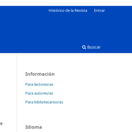
Histórico de la Revista
Entrar
Buscar
Información
Para lectores/as
Para autores/as
Para bibliotecarios/as
se
Idioma