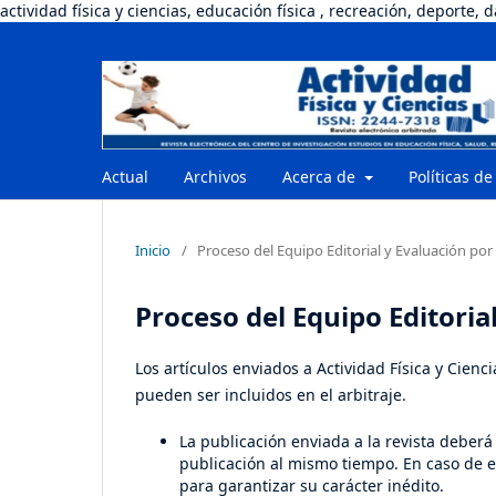
actividad física y ciencias, educación física , recreación, deporte, 
Actual
Archivos
Acerca de
Políticas de
Inicio
/
Proceso del Equipo Editorial y Evaluación por
Proceso del Equipo Editoria
Los artículos enviados a Actividad Física y Cien
pueden ser incluidos en el arbitraje.
La publicación enviada a la revista deberá
publicación al mismo tiempo. En caso de e
para garantizar su carácter inédito.