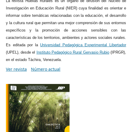
La revista Huellas Rurales es un
órgano de difusión del Núcleo de
Investigación en Educación Rural (NIER) cuya finalidad es orientar e
informar sobre temáticas relacionadas con la educación, el desarrollo
y la cultura rural que permitan una mejor comprensión de sus entornos
específicos y la promoción de acciones sensibles con las
características de los territorios, ambientes y actores sociales rurales.
Es editada por la
Universidad Pedagógica Experimental Libertador
(UPEL), desde el
Instituto Pedagógico Rural Gervasio Rubio
(IPRGR),
en el estado Táchira, Venezuela.
Ver revista
Número actual