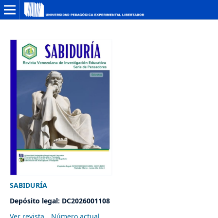
SABIDURÍA
Depósito legal: DC2026001108
Ver revista
Número actual