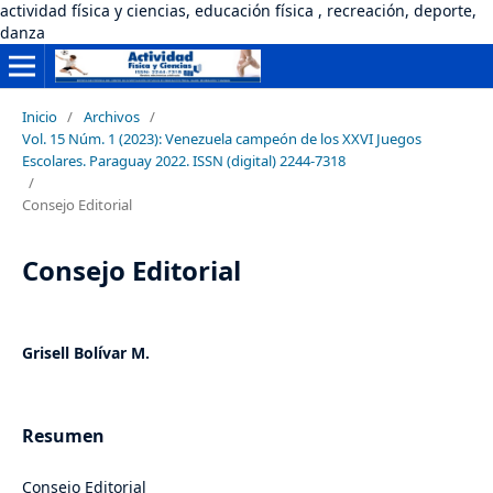
actividad física y ciencias, educación física , recreación, deporte,
danza
Inicio
/
Archivos
/
Vol. 15 Núm. 1 (2023): Venezuela campeón de los XXVI Juegos
Escolares. Paraguay 2022. ISSN (digital) 2244-7318
/
Consejo Editorial
Consejo Editorial
Grisell Bolívar M.
Resumen
Consejo Editorial