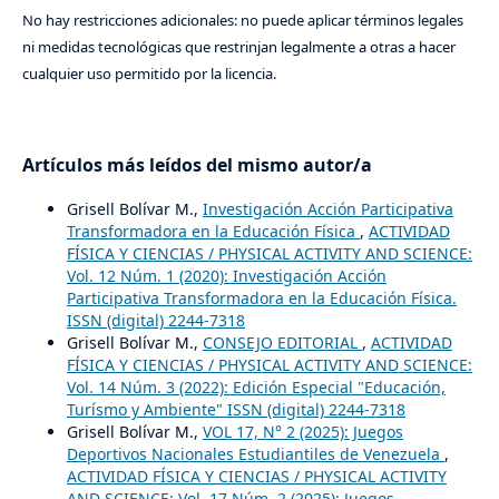
No hay restricciones adicionales: no puede aplicar términos legales
ni medidas tecnológicas que restrinjan legalmente a otras a hacer
cualquier uso permitido por la licencia.
Artículos más leídos del mismo autor/a
Grisell Bolívar M.,
Investigación Acción Participativa
Transformadora en la Educación Física
,
ACTIVIDAD
FÍSICA Y CIENCIAS / PHYSICAL ACTIVITY AND SCIENCE:
Vol. 12 Núm. 1 (2020): Investigación Acción
Participativa Transformadora en la Educación Física.
ISSN (digital) 2244-7318
Grisell Bolívar M.,
CONSEJO EDITORIAL
,
ACTIVIDAD
FÍSICA Y CIENCIAS / PHYSICAL ACTIVITY AND SCIENCE:
Vol. 14 Núm. 3 (2022): Edición Especial "Educación,
Turísmo y Ambiente" ISSN (digital) 2244-7318
Grisell Bolívar M.,
VOL 17, N° 2 (2025): Juegos
Deportivos Nacionales Estudiantiles de Venezuela
,
ACTIVIDAD FÍSICA Y CIENCIAS / PHYSICAL ACTIVITY
AND SCIENCE: Vol. 17 Núm. 2 (2025): Juegos