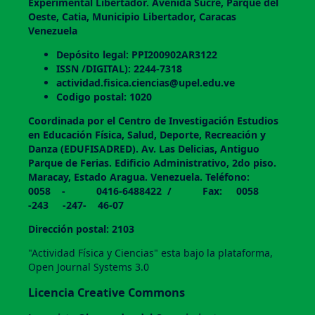
Experimental Libertador. Avenida Sucre, Parque del
Oeste, Catia, Municipio Libertador, Caracas
Venezuela
Depósito legal: PPI200902AR3122
ISSN /DIGITAL): 2244-7318
actividad.fisica.ciencias@upel.edu.ve
Codigo postal: 1020
Coordinada por el Centro de Investigación Estudios
en Educación Física, Salud, Deporte, Recreación y
Danza (EDUFISADRED). Av. Las Delicias, Antiguo
Parque de Ferias. Edificio Administrativo, 2do piso.
Maracay, Estado Aragua. Venezuela. Teléfono:
0058 - 0416-6488422 / Fax: 0058
-243 -247- 46-07
Dirección postal: 2103
"Actividad Física y Ciencias" esta bajo la plataforma,
Open Journal Systems 3.0
Licencia Creative Commons