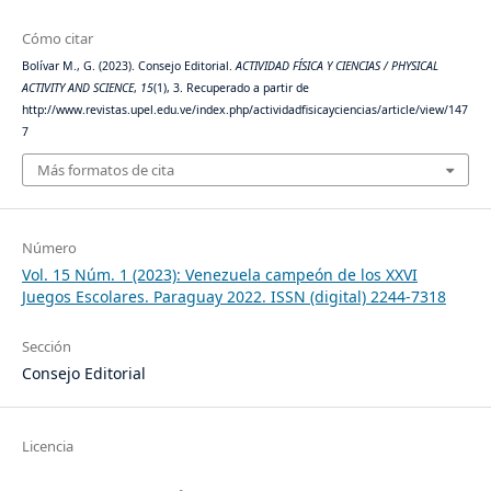
Cómo citar
Bolívar M., G. (2023). Consejo Editorial.
ACTIVIDAD FÍSICA Y CIENCIAS / PHYSICAL
ACTIVITY AND SCIENCE
,
15
(1), 3. Recuperado a partir de
http://www.revistas.upel.edu.ve/index.php/actividadfisicayciencias/article/view/147
7
Más formatos de cita
Número
Vol. 15 Núm. 1 (2023): Venezuela campeón de los XXVI
Juegos Escolares. Paraguay 2022. ISSN (digital) 2244-7318
Sección
Consejo Editorial
Licencia