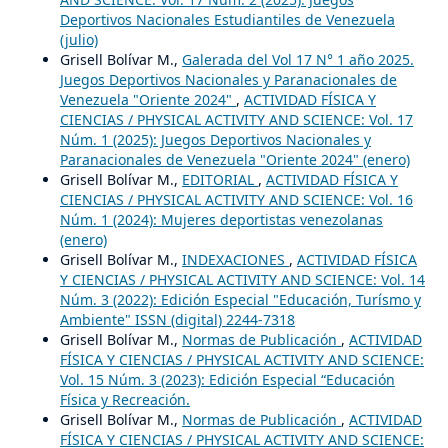
Deportivos Nacionales Estudiantiles de Venezuela
(julio)
Grisell Bolívar M.,
Galerada del Vol 17 N° 1 año 2025.
Juegos Deportivos Nacionales y Paranacionales de
Venezuela "Oriente 2024"
,
ACTIVIDAD FÍSICA Y
CIENCIAS / PHYSICAL ACTIVITY AND SCIENCE: Vol. 17
Núm. 1 (2025): Juegos Deportivos Nacionales y
Paranacionales de Venezuela "Oriente 2024" (enero)
Grisell Bolívar M.,
EDITORIAL
,
ACTIVIDAD FÍSICA Y
CIENCIAS / PHYSICAL ACTIVITY AND SCIENCE: Vol. 16
Núm. 1 (2024): Mujeres deportistas venezolanas
(enero)
Grisell Bolívar M.,
INDEXACIONES
,
ACTIVIDAD FÍSICA
Y CIENCIAS / PHYSICAL ACTIVITY AND SCIENCE: Vol. 14
Núm. 3 (2022): Edición Especial "Educación, Turísmo y
Ambiente" ISSN (digital) 2244-7318
Grisell Bolívar M.,
Normas de Publicación
,
ACTIVIDAD
FÍSICA Y CIENCIAS / PHYSICAL ACTIVITY AND SCIENCE:
Vol. 15 Núm. 3 (2023): Edición Especial “Educación
Física y Recreación.
Grisell Bolívar M.,
Normas de Publicación
,
ACTIVIDAD
FÍSICA Y CIENCIAS / PHYSICAL ACTIVITY AND SCIENCE: