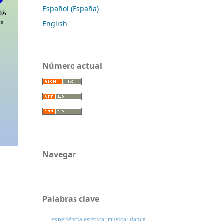
Español (España)
English
Número actual
Navegar
Palabras clave
experiência estética; música; dança.