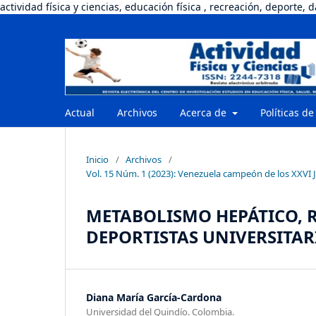
actividad física y ciencias, educación física , recreación, deporte, 
Actual
Archivos
Acerca de
Políticas de
Inicio
/
Archivos
/
Vol. 15 Núm. 1 (2023): Venezuela campeón de los XXVI J
METABOLISMO HEPÁTICO, R
DEPORTISTAS UNIVERSITAR
Diana María García-Cardona
Universidad del Quindío. Colombia.