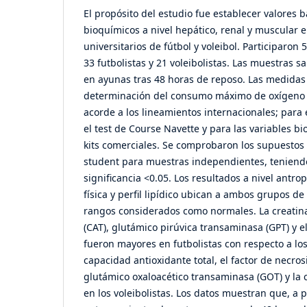
El propósito del estudio fue establecer valores
bioquímicos a nivel hepático, renal y muscular e
universitarios de fútbol y voleibol. Participaron
33 futbolistas y 21 voleibolistas. Las muestras
en ayunas tras 48 horas de reposo. Las medidas
determinación del consumo máximo de oxígeno
acorde a los lineamientos internacionales; para 
el test de Course Navette y para las variables bi
kits comerciales. Se comprobaron los supuestos y
student para muestras independientes, teniend
significancia <0.05. Los resultados a nivel antro
física y perfil lipídico ubican a ambos grupos de
rangos considerados como normales. La creatina
(CAT), glutámico pirúvica transaminasa (GPT) y e
fueron mayores en futbolistas con respecto a los 
capacidad antioxidante total, el factor de necrosi
glutámico oxaloacético transaminasa (GOT) y la 
en los voleibolistas. Los datos muestran que, a 