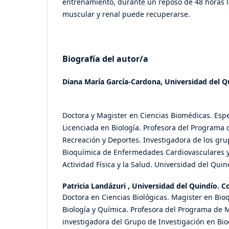
entrenamiento, durante un reposo de 48 horas l
muscular y renal puede recuperarse.
Biografía del autor/a
Diana María García-Cardona,
Universidad del Q
Doctora y Magister en Ciencias Biomédicas. Espec
Licenciada en Biología. Profesora del Programa 
Recreación y Deportes. Investigadora de los gru
Bioquímica de Enfermedades Cardiovasculares y 
Actividad Física y la Salud. Universidad del Quin
Patricia Landázuri ,
Universidad del Quindío. C
Doctora en Ciencias Biológicas. Magister en Bio
Biología y Química. Profesora del Programa de M
investigadora del Grupo de Investigación en Bi