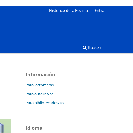
Histórico de la Revista
Entrar
Buscar
Información
Para lectores/as
N
Para autores/as
Para bibliotecarios/as
Idioma