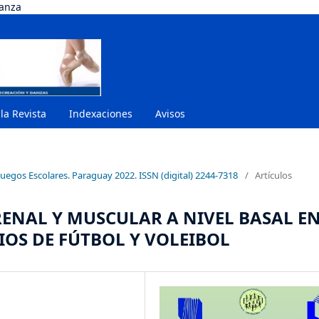
danza
 la Revista
Indexaciones
Avisos
uegos Escolares. Paraguay 2022. ISSN (digital) 2244-7318
/
Artículos
ENAL Y MUSCULAR A NIVEL BASAL E
IOS DE FÚTBOL Y VOLEIBOL