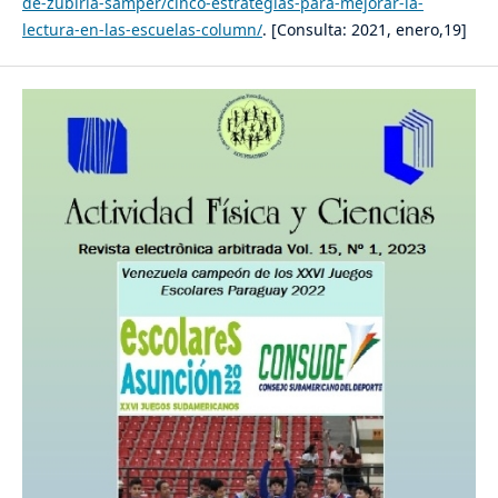
de-zubiria-samper/cinco-estrategias-para-mejorar-la-
lectura-en-las-escuelas-column/
. [Consulta: 2021, enero,19]