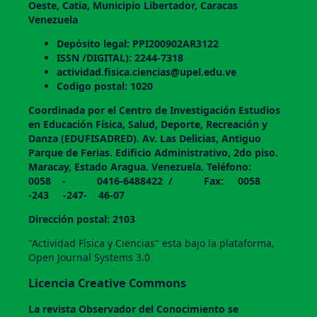
Oeste, Catia, Municipio Libertador, Caracas
Venezuela
Depósito legal: PPI200902AR3122
ISSN /DIGITAL): 2244-7318
actividad.fisica.ciencias@upel.edu.ve
Codigo postal: 1020
Coordinada por el Centro de Investigación Estudios
en Educación Física, Salud, Deporte, Recreación y
Danza (EDUFISADRED). Av. Las Delicias, Antiguo
Parque de Ferias. Edificio Administrativo, 2do piso.
Maracay, Estado Aragua. Venezuela. Teléfono:
0058 - 0416-6488422 / Fax: 0058
-243 -247- 46-07
Dirección postal: 2103
"Actividad Física y Ciencias" esta bajo la plataforma,
Open Journal Systems 3.0
Licencia Creative Commons
La revista
Observador del Conocimiento
se