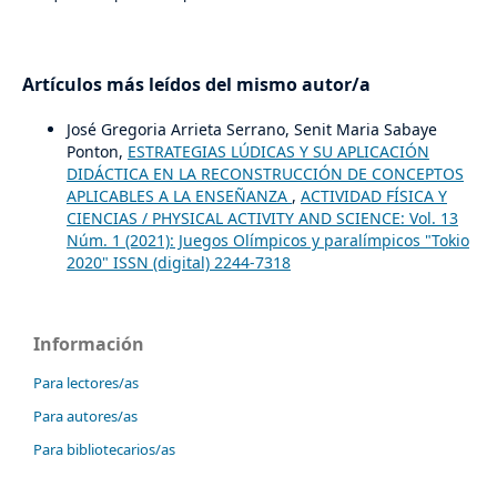
Artículos más leídos del mismo autor/a
José Gregoria Arrieta Serrano, Senit Maria Sabaye
Ponton,
ESTRATEGIAS LÚDICAS Y SU APLICACIÓN
DIDÁCTICA EN LA RECONSTRUCCIÓN DE CONCEPTOS
APLICABLES A LA ENSEÑANZA
,
ACTIVIDAD FÍSICA Y
CIENCIAS / PHYSICAL ACTIVITY AND SCIENCE: Vol. 13
Núm. 1 (2021): Juegos Olímpicos y paralímpicos "Tokio
2020" ISSN (digital) 2244-7318
Información
Para lectores/as
Para autores/as
Para bibliotecarios/as