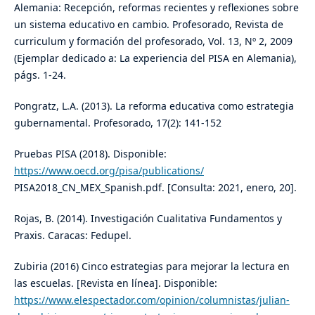
Alemania: Recepción, reformas recientes y reflexiones sobre
un sistema educativo en cambio. Profesorado, Revista de
curriculum y formación del profesorado, Vol. 13, Nº 2, 2009
(Ejemplar dedicado a: La experiencia del PISA en Alemania),
págs. 1-24.
Pongratz, L.A. (2013). La reforma educativa como estrategia
gubernamental. Profesorado, 17(2): 141-152
Pruebas PISA (2018). Disponible:
https://www.oecd.org/pisa/publications/
PISA2018_CN_MEX_Spanish.pdf. [Consulta: 2021, enero, 20].
Rojas, B. (2014). Investigación Cualitativa Fundamentos y
Praxis. Caracas: Fedupel.
Zubiria (2016) Cinco estrategias para mejorar la lectura en
las escuelas. [Revista en línea]. Disponible:
https://www.elespectador.com/opinion/columnistas/julian-