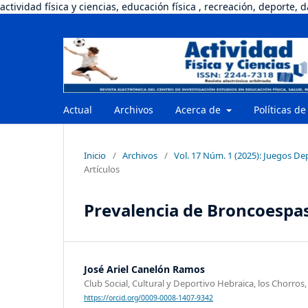
actividad física y ciencias, educación física , recreación, deporte, 
Actual
Archivos
Acerca de
Políticas de
Inicio
/
Archivos
/
Vol. 17 Núm. 1 (2025): Juegos De
Artículos
Prevalencia de Broncoespasm
José Ariel Canelón Ramos
Club Social, Cultural y Deportivo Hebraica, los Chorros
https://orcid.org/0009-0008-1407-9342