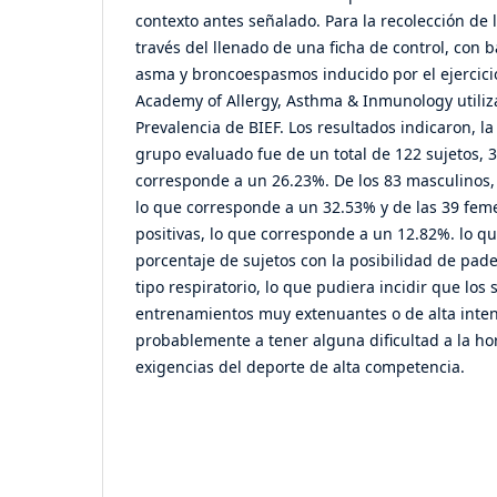
contexto antes señalado. Para la recolección de l
través del llenado de una ficha de control, con b
asma y broncoespasmos inducido por el ejercici
Academy of Allergy, Asthma & Inmunology utili
Prevalencia de BIEF. Los resultados indicaron, la
grupo evaluado fue de un total de 122 sujetos, 3
corresponde a un 26.23%. De los 83 masculinos, 
lo que corresponde a un 32.53% y de las 39 feme
positivas, lo que corresponde a un 12.82%. lo que
porcentaje de sujetos con la posibilidad de pa
tipo respiratorio, lo que pudiera incidir que los 
entrenamientos muy extenuantes o de alta inten
probablemente a tener alguna dificultad a la ho
exigencias del deporte de alta competencia.