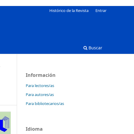
Histórico de la Revista
Entrar
Buscar
/
Información
Para lectores/as
Para autores/as
Para bibliotecarios/as
Idioma