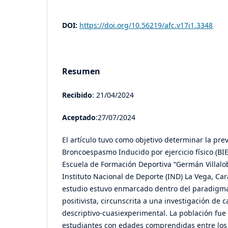
DOI:
https://doi.org/10.56219/afc.v17i1.3348
Resumen
Recibido
: 21/04/2024
Aceptado
:27/07/2024
El artículo tuvo como objetivo determinar la pre
Broncoespasmo Inducido por ejercicio físico (BIE
Escuela de Formación Deportiva “Germán Villalo
Instituto Nacional de Deporte (IND) La Vega, Car
estudio estuvo enmarcado dentro del paradigma 
positivista, circunscrita a una investigación de
descriptivo-cuasiexperimental. La población fu
estudiantes con edades comprendidas entre los 