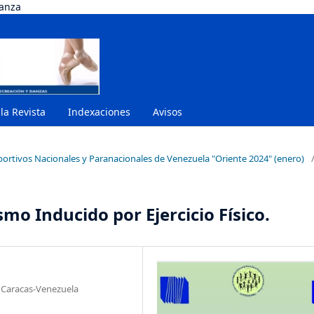
danza
 la Revista
Indexaciones
Avisos
portivos Nacionales y Paranacionales de Venezuela "Oriente 2024" (enero)
o Inducido por Ejercicio Físico.
, Caracas-Venezuela