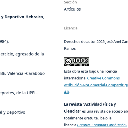
Sección
Artículos
l y Deportivo Hebraica,
Licencia
de Caracas (1984),
Derechos de autor 2025 José Ariel Ca
Ramos
ercicio, egresado de la
Esta obra está bajo una licencia
BE. Valencia -Carabobo
internacional
Creative Commons
Atribución-NoComercial-CompartirIg
4.0
.
eportes, de la UPEL-
La revista "Actividad Física y
Ciencias"
es una revista de acceso ab
l y Deportivo
totalmente gratuita, bajo la
licencia
Creative Commons Atribución-