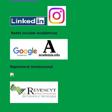
Redes sociales Académicas
Repositorio Institucional