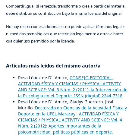
Compartir Igual: si remezcla, transforma o crea a partir del material,
debe distribuir su contribución bajo la misma licencia del original.
No hay restricciones adicionales: no puede aplicar términos legales
ni medidas tecnológicas que restrinjan legalmente a otras a hacer
cualquier uso permitido por la licencia.
Artículos más leídos del mismo autor/a
Rosa López de D´ ´Amico,
CONSEJO EDITORIAL
,
ACTIVIDAD FÍSICA Y CIENCIAS / PHYSICAL ACTIVITY
AND SCIENCE: Vol. 3 Núm. 2 (2011): la Intervención de
la Psicología en el Deporte. ISSN (digital) 2244-7318
Rosa López de D´ ´Amico, Gladys Guerrero, Josil
Murillo,
Doctorado en Ciencias de la Actividad Física y
Deporte en la UPEL-Maracay
,
ACTIVIDAD FÍSICA Y
CIENCIAS / PHYSICAL ACTIVITY AND SCIENCE: Vol. 4
Núm. 2 (2012): Aportes importantes de la
psicomotricidad, políticas públicas en deporte,