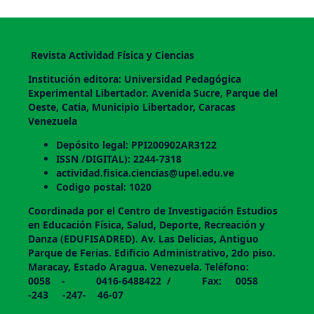
Revista Actividad Física y Ciencias
Institución editora: Universidad Pedagógica
Experimental Libertador. Avenida Sucre, Parque del
Oeste, Catia, Municipio Libertador, Caracas
Venezuela
Depósito legal: PPI200902AR3122
ISSN /DIGITAL): 2244-7318
actividad.fisica.ciencias@upel.edu.ve
Codigo postal: 1020
Coordinada por el Centro de Investigación Estudios
en Educación Física, Salud, Deporte, Recreación y
Danza (EDUFISADRED). Av. Las Delicias, Antiguo
Parque de Ferias. Edificio Administrativo, 2do piso.
Maracay, Estado Aragua. Venezuela. Teléfono:
0058 - 0416-6488422 / Fax: 0058
-243 -247- 46-07