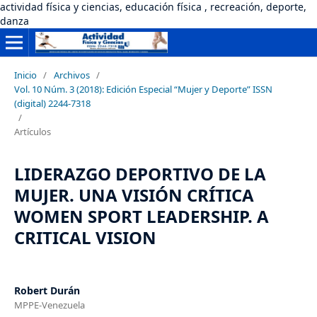
actividad física y ciencias, educación física , recreación, deporte,
danza
Inicio
/
Archivos
/
Vol. 10 Núm. 3 (2018): Edición Especial “Mujer y Deporte” ISSN
(digital) 2244-7318
/
Artículos
LIDERAZGO DEPORTIVO DE LA
MUJER. UNA VISIÓN CRÍTICA
WOMEN SPORT LEADERSHIP. A
CRITICAL VISION
Robert Durán
MPPE-Venezuela