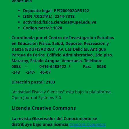
Venezuela
Depósito legal: PPI200902AR3122
ISSN /DIGITAL): 2244-7318
actividad.fisica.ciencias@upel.edu.ve
Codigo postal: 1020
Coordinada por el Centro de Investigación Estudios
en Educación Física, Salud, Deporte, Recreación y
Danza (EDUFISADRED). Av. Las Delicias, Antiguo
Parque de Ferias. Edificio Administrativo, 2do piso.
Maracay, Estado Aragua. Venezuela. Teléfono:
0058 - 0416-6488422 / Fax: 0058
-243 -247- 46-07
Dirección postal: 2103
"Actividad Física y Ciencias" esta bajo la plataforma,
Open Journal Systems 3.0
Licencia Creative Commons
La revista
Observador del Conocimiento
se
distribuye bajo unaa licencia
Creative Commons