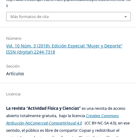
0
Más formatos de cita
Número
Vol. 10 Núm. 3 (2018): Edición Especial “Mujer y Deporte”
ISSN (digital) 2244-7318
Sección
Artículos
Licencia
La revista "Actividad Física y Ciencias"
es una revista de acceso
abierto totalmente gratuita, bajo la licencia
Creative Commons
Atribución-NoComercial-CompartirIgual 4.0
(CC BY-NC-SA 4.0), en ese
sentido, el público es libre de compartir: Copiar y redistribuir el