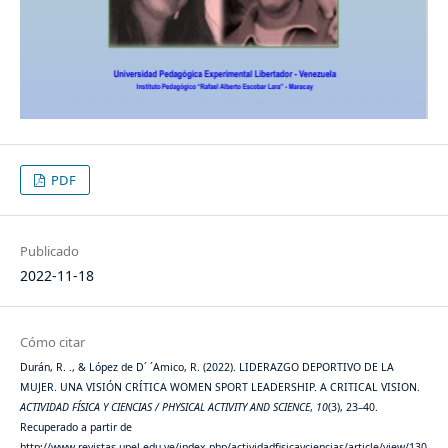
PDF
Publicado
2022-11-18
Cómo citar
Durán, R. ., & López de D´ ´Amico, R. (2022). LIDERAZGO DEPORTIVO DE LA
MUJER. UNA VISIÓN CRÍTICA WOMEN SPORT LEADERSHIP. A CRITICAL VISION.
ACTIVIDAD FÍSICA Y CIENCIAS / PHYSICAL ACTIVITY AND SCIENCE
,
10
(3), 23–40.
Recuperado a partir de
http://www.revistas.upel.edu.ve/index.php/actividadfisicayciencias/article/view/130