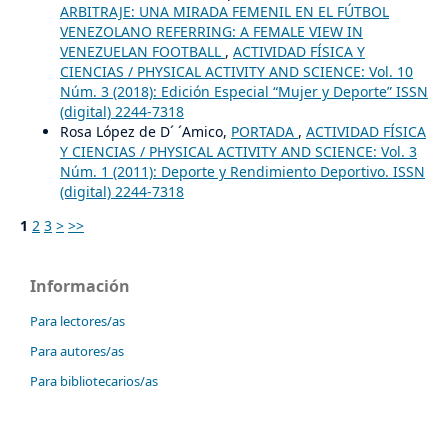
ARBITRAJE: UNA MIRADA FEMENIL EN EL FÚTBOL
VENEZOLANO REFERRING: A FEMALE VIEW IN
VENEZUELAN FOOTBALL
,
ACTIVIDAD FÍSICA Y
CIENCIAS / PHYSICAL ACTIVITY AND SCIENCE: Vol. 10
Núm. 3 (2018): Edición Especial “Mujer y Deporte” ISSN
(digital) 2244-7318
Rosa López de D´ ´Amico,
PORTADA
,
ACTIVIDAD FÍSICA
Y CIENCIAS / PHYSICAL ACTIVITY AND SCIENCE: Vol. 3
Núm. 1 (2011): Deporte y Rendimiento Deportivo. ISSN
(digital) 2244-7318
1
2
3
>
>>
Información
Para lectores/as
Para autores/as
Para bibliotecarios/as