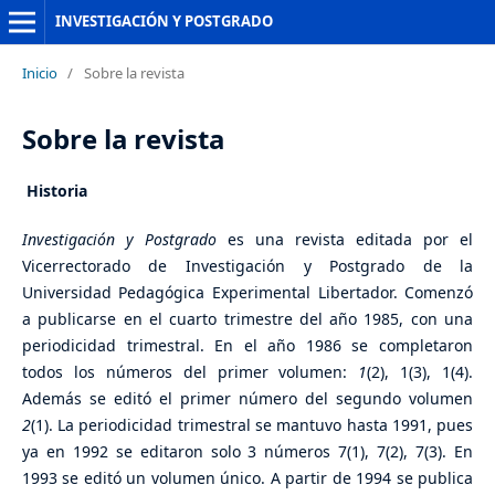
INVESTIGACIÓN Y POSTGRADO
Inicio
/
Sobre la revista
Sobre la revista
Historia
Investigación y Postgrado
es una revista editada por el
Vicerrectorado de Investigación y Postgrado de la
Universidad Pedagógica Experimental Libertador. Comenzó
a publicarse en el cuarto trimestre del año 1985, con una
periodicidad trimestral. En el año 1986 se completaron
todos los números del primer volumen:
1
(2), 1(3), 1(4).
Además se editó el primer número del segundo volumen
2
(1). La periodicidad trimestral se mantuvo hasta 1991, pues
ya en 1992 se editaron solo 3 números 7(1), 7(2), 7(3). En
1993 se editó un volumen único. A partir de 1994 se publica