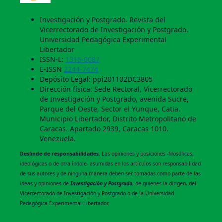
Investigación y Postgrado. Revista del
Vicerrectorado de Investigación y Postgrado.
Universidad Pedagógica Experimental
Libertador
ISSN-L:
1316-0087
E-ISSN
2244-7474
Depósito Legal: ppi201102DC3805
Dirección física: Sede Rectoral, Vicerrectorado
de Investigación y Postgrado, avenida Sucre,
Parque del Oeste, Sector el Yunque, Catia.
Municipio Libertador, Distrito Metropolitano de
Caracas. Apartado 2939, Caracas 1010.
Venezuela.
Deslinde de responsabilidades
. Las opiniones y posiciones -filosóficas,
ideológicas o de otra índole- asumidas en los artículos son responsabilidad
de sus autores y de ninguna manera deben ser tomadas como parte de las
ideas y opiniones de
Investigación y Postgrado
, de quienes la dirigen, del
Vicerrectorado de Investigación y Postgrado o de la Universidad
Pedagógica Experimental Libertador.