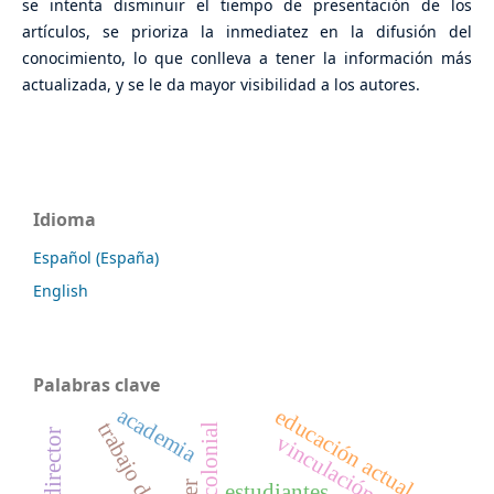
se intenta disminuir el tiempo de presentación de los
artículos, se prioriza la inmediatez en la difusión del
conocimiento, lo que conlleva a tener la información más
actualizada, y se le da mayor visibilidad a los autores.
Idioma
Español (España)
English
Palabras clave
academia
educación actual
trabajo de campo
vinculación
estudiantes