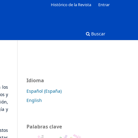
Histórico de la Revista
Entrar
Buscar
Idioma
 los
Español (España)
os y
English
ión,
ía y
Palabras clave
stos
stas