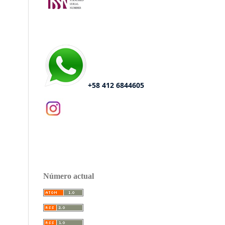
+58 412 6844605
Número actual