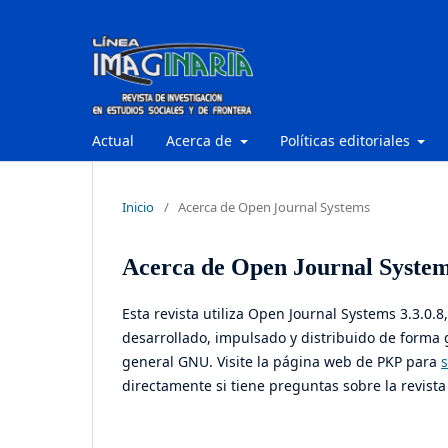
Actual
Acerca de
Políticas editoriales
Inicio
/
Acerca de Open Journal Systems
Acerca de Open Journal Syste
Esta revista utiliza Open Journal Systems 3.3.0.
desarrollado, impulsado y distribuido de forma 
general GNU. Visite la página web de PKP para
directamente si tiene preguntas sobre la revista 