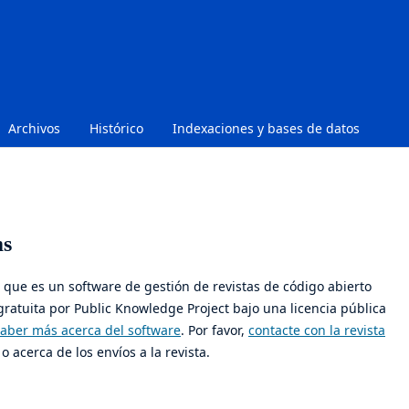
Archivos
Histórico
Indexaciones y bases de datos
ms
8, que es un software de gestión de revistas de código abierto
gratuita por Public Knowledge Project bajo una licencia pública
saber más acerca del software
. Por favor,
contacte con la revista
o acerca de los envíos a la revista.