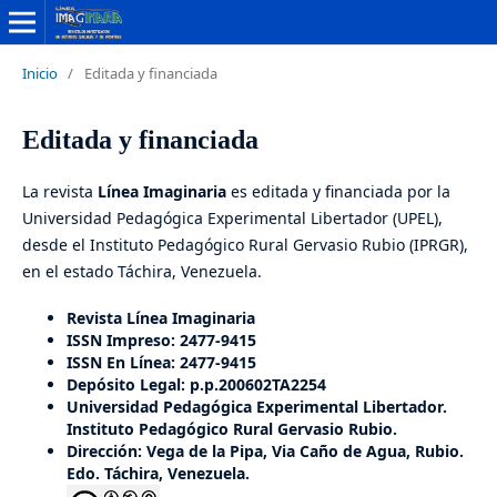
Inicio
/
Editada y financiada
Editada y financiada
La revista
Línea Imaginaria
es editada y financiada por la
Universidad Pedagógica Experimental Libertador (UPEL),
desde el Instituto Pedagógico Rural Gervasio Rubio (IPRGR),
en el estado Táchira, Venezuela.
Revista Línea Imaginaria
ISSN Impreso: 2477-9415
ISSN En Línea: 2477-9415
Depósito Legal: p.p.200602TA2254
Universidad Pedagógica Experimental Libertador.
Instituto Pedagógico Rural Gervasio Rubio.
Dirección: Vega de la Pipa, Via Caño de Agua, Rubio.
Edo. Táchira, Venezuela.