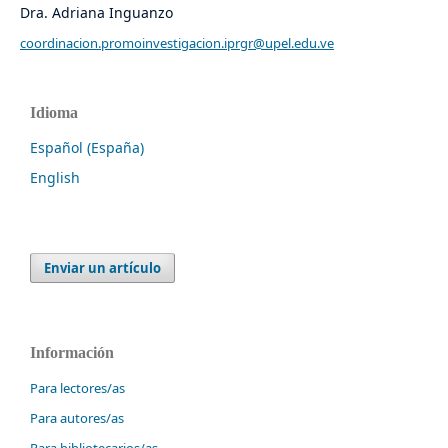
Dra. Adriana Inguanzo
coordinacion.promoinvestigacion.iprgr@upel.edu.ve
Idioma
Español (España)
English
Enviar un artículo
Información
Para lectores/as
Para autores/as
Para bibliotecarios/as