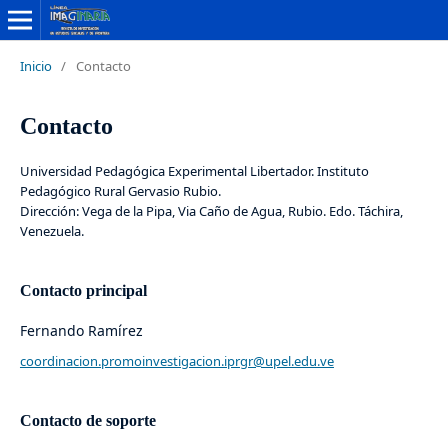
Inicio
/
Contacto
Contacto
Universidad Pedagógica Experimental Libertador. Instituto
Pedagógico Rural Gervasio Rubio.
Dirección: Vega de la Pipa, Via Caño de Agua, Rubio. Edo. Táchira,
Venezuela.
Contacto principal
Fernando Ramírez
coordinacion.promoinvestigacion.iprgr@upel.edu.ve
Contacto de soporte