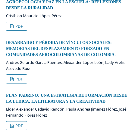
AGROECOLOGÍA Y PAZ EN LA ESCUELA: REFLEXIONES
DESDE LA RURALIDAD
Cristhian Mauricio López-Pérez
PDF
DESARRAIGO Y PÉRDIDA DE VÍNCULOS SOCIALES:
MEMORIAS DEL DESPLAZAMIENTO FORZADO EN
COMUNIDADES AFROCOLOMBIANAS DE COLOMBIA.
Andrés Gerardo García Fuentes, Alexander López León, Lady Arelis
Acevedo Ruiz
PDF
PLAN PADRINO: UNA ESTRATEGIA DE FORMACIÓN DESDE
LA LÚDICA, LA LITERATURA Y LA CREATIVIDAD
Elder Alexander Cadavid Rendón, Paula Andrea Jiménez Flórez, José
Fernando Flórez Flórez
PDF