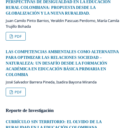
PERSPECTIVAS DE DESIGUALDAD EN LA EDUCACIÓN
RURAL COLOMBIANA: PROPUESTA DESDE LA
GLOBALIZACIÓN Y LA NUEVA RURALIDAD.
Juan Camilo Pinto Barrios, Yeraldin Pascuas Perdomo, María Camila
Trujillo Bohada
PDF
LAS COMPETENCIAS AMBIENTALES COMO ALTERNATIVA
PARA OPTIMIZAR LAS RELACIONES SOCIEDAD –
NATURALEZA: UN DESAFÍO DESDE LA FORMACIÓN
ACADÉMICA EN EDUCACIÓN BÁSICA PRIMARIA EN
COLOMBIA
José Salvador Barrera Pineda, Isadira Bayona Miranda
PDF
Reporte de Investigación
CURRÍCULO SIN TERRITORIO: EL OLVIDO DE LA
RURALIDAD EN LA EDUCACIÓN COLOMBIANA