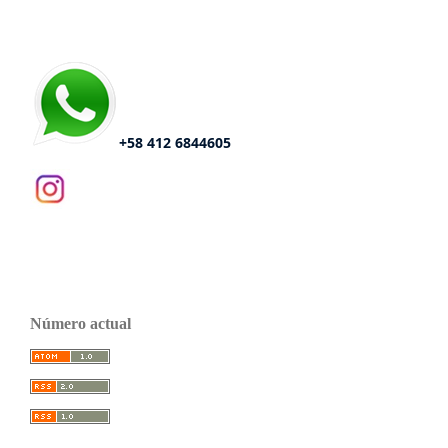
+58 412 6844605
Número actual