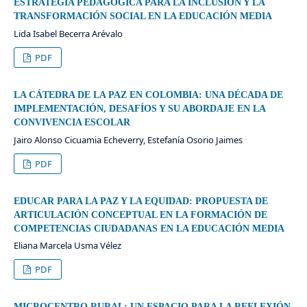
ESTRATEGIA PEDAGÓGICA PARA LA INCLUSIÓN Y LA
TRANSFORMACIÓN SOCIAL EN LA EDUCACIÓN MEDIA
Lida Isabel Becerra Arévalo
PDF
LA CÁTEDRA DE LA PAZ EN COLOMBIA: UNA DÉCADA DE
IMPLEMENTACIÓN, DESAFÍOS Y SU ABORDAJE EN LA
CONVIVENCIA ESCOLAR
Jairo Alonso Cicuamia Echeverry, Estefanía Osorio Jaimes
PDF
EDUCAR PARA LA PAZ Y LA EQUIDAD: PROPUESTA DE
ARTICULACIÓN CONCEPTUAL EN LA FORMACIÓN DE
COMPETENCIAS CIUDADANAS EN LA EDUCACIÓN MEDIA
Eliana Marcela Usma Vélez
PDF
MICROCENTRO RURAL: UN ESPACIO PARA LA REFLEXIÓN