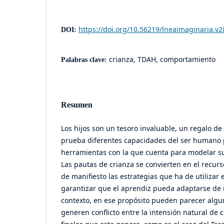
https://doi.org/10.56219/lneaimaginaria.v2
DOI:
crianza, TDAH, comportamiento
Palabras clave:
Resumen
Los hijos son un tesoro invaluable, un regalo de
prueba diferentes capacidades del ser humano 
herramientas con la que cuenta para modelar su
Las pautas de crianza se convierten en el recur
de manifiesto las estrategias que ha de utilizar 
garantizar que el aprendiz pueda adaptarse de
contexto, en ese propósito pueden parecer alg
generen conflicto entre la intensión natural de c