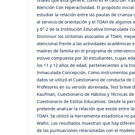
finales que esta genere, como es el caso del Tras
Atención Con Hiperactividad. El propósito inicial
estudiar la relación entre las pautas de crianz
al servicio de orientación y el TDAH de algunos 
y 6°-2 de la Institución Educativa Inmaculada C
Disminuir los síntomas asociados al TDAH, mejor
atencional frente a las actividades académicas e 
madres de familia en el programa de intervenci
estuvo compuesta por 30 estudiantes, cuyas ed
los 11 y 12 años de edad, pertenecientes a la In
Inmaculada Concepción. Como instrumentos para 
datos se utilizó el Cuestionario de conducta de
Profesores en su versión abreviada, Test breve d
Kaufman, Cuestionario de Hábitos y Técnicas de 
Cuestionario de Estilos Educativos. Desde la per
pretende analizar la relación que existe entre la
TDAH. Se utilizó la herramienta estadística no p
Wallis. Los resultados muestran que hay diferen
de las puntuaciones relacionadas con el modelo 