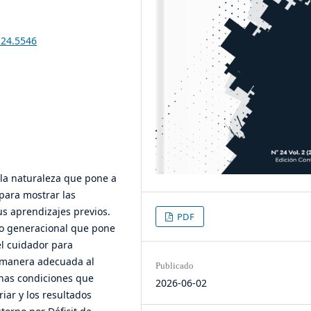
i24.5546
 la naturaleza que pone a
para mostrar las
s aprendizajes previos.
PDF
so generacional que pone
el cuidador para
 manera adecuada al
Publicado
unas condiciones que
2026-06-02
riar y los resultados