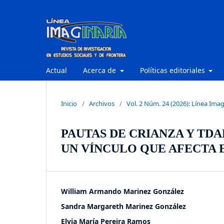
Actual
Acerca de
Políticas editoriales
Inicio
/
Archivos
/
Vol. 2 Núm. 24 (2026): Línea Imag
PAUTAS DE CRIANZA Y TDA
UN VÍNCULO QUE AFECTA
William Armando Marinez González
Sandra Margareth Marinez González
Elvia María Pereira Ramos