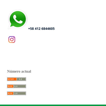
+58 412 6844605
Número actual