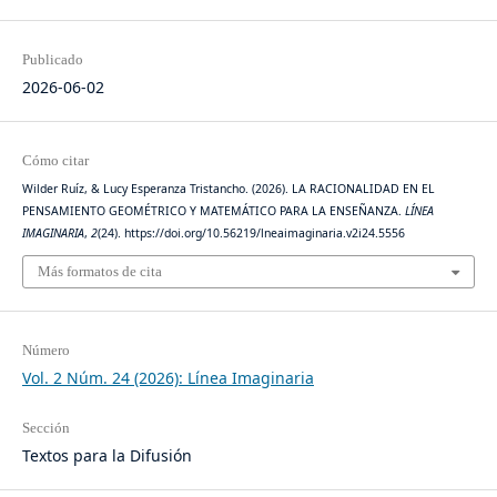
Publicado
2026-06-02
Cómo citar
Wilder Ruíz, & Lucy Esperanza Tristancho. (2026). LA RACIONALIDAD EN EL
PENSAMIENTO GEOMÉTRICO Y MATEMÁTICO PARA LA ENSEÑANZA.
LÍNEA
IMAGINARIA
,
2
(24). https://doi.org/10.56219/lneaimaginaria.v2i24.5556
Más formatos de cita
Número
Vol. 2 Núm. 24 (2026): Línea Imaginaria
Sección
Textos para la Difusión