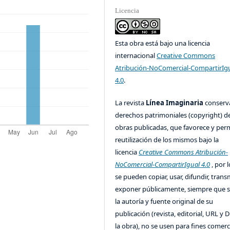
Licencia
Esta obra está bajo una licencia
internacional
Creative Commons
Atribución-NoComercial-CompartirIg
4.0
.
La revista
Línea Imaginaria
conserv
derechos patrimoniales (copyright) de
obras publicadas, que favorece y perm
reutilización de los mismos bajo la
licencia
Creative Commons Atribución-
NoComercial-CompartirIgual 4.0
, por l
se pueden copiar, usar, difundir, transm
exponer públicamente, siempre que se
la autoría y fuente original de su
publicación (revista, editorial, URL y 
la obra), no se usen para fines comerc