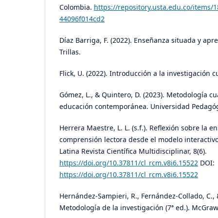
Colombia.
https://repository.usta.edu.co/items
44096f014cd2
Díaz Barriga, F. (2022). Enseñanza situada y apre
Trillas.
Flick, U. (2022). Introducción a la investigación cu
Gómez, L., & Quintero, D. (2023). Metodología cua
educación contemporánea. Universidad Pedagóg
Herrera Maestre, L. L. (s.f.). Reflexión sobre la 
comprensión lectora desde el modelo interactivo
Latina Revista Científica Multidisciplinar, 8(6).
https://doi.org/10.37811/cl_rcm.v8i6.15522
DOI:
https://doi.org/10.37811/cl_rcm.v8i6.15522
Hernández-Sampieri, R., Fernández-Collado, C., & 
Metodología de la investigación (7ª ed.). McGraw