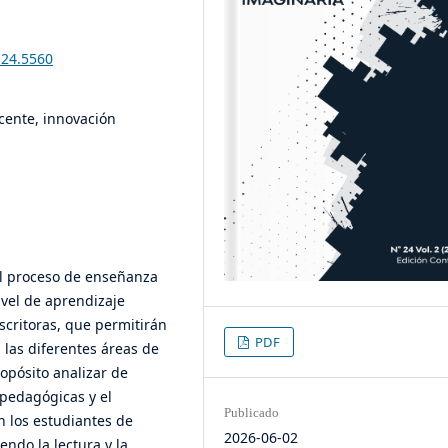
i24.5560
cente, innovación
el proceso de enseñanza
ivel de aprendizaje
scritoras, que permitirán
PDF
 las diferentes áreas de
opósito analizar de
 pedagógicas y el
Publicado
n los estudiantes de
2026-06-02
ndo la lectura y la