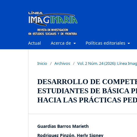
Actual
Acerca de
Políticas editoriales
Inicio
/
Archivos
/
Vol. 2 Núm. 24 (2026): Línea Imag
DESARROLLO DE COMPETE
ESTUDIANTES DE BÁSICA P
HACIA LAS PRÁCTICAS PE
Guardias Barros Marieth
Rodriguez Pinzón, Herly Signey