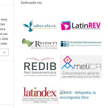
Indexado en:
 Herly
CIAS
SICA
IA LAS
A
,
2
(24).
4.5560