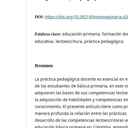
https://doi.org/10.56219/lneaimaginaria.v2
DOI:
educación primaria, formación do
Palabras clave:
educativa. lectoescritura, práctica pedagógica
Resumen
La práctica pedagógica docente es esencial en 
de los estudiantes de básica primaria, en este n
adquieren las bases de sus competencias lectoe
la adquisición de habilidades y competencias en
conocimiento. El presente artículo tiene como pr
manera profunda la relación entre las prácticas
desarrollo de las competencias lectoescritoras e
educación básica primaria en Colombia, entendie