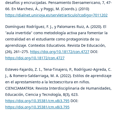
desafíos y encrucijadas. Pensamiento Iberoamericano, 7, 47-
66. En Marchesi, Á., y Poggi, M. (Coords.). (2010)
https://dialnet.unirioja.es/servlet/articulo?codigo=7011202
Domínguez Rodríguez, F. J., y Palomares Ruiz, A. (2020). El
"aula invertida" como metodología activa para fomentar la
centralidad en el estudiante como protagonista de su
aprendizaje. Contextos Educativos. Revista De Educación,
(26), 261–275.
https://doi.org/10.18172/con.4727
DOI:
https://doi.org/10.18172/con.4727
Esteves-Fajardo, Z. I., Tena-Tinajero, P., Rodríguez-Agreda, C.
J., & Romero-Saldarriaga, M. A. (2022). Estilos de aprendizaje
en el aprestamiento a la lectoescritura en niños.
CIENCIAMATRIA: Revista Interdisciplinaria de Humanidades,
Educación, Ciencia y Tecnología, 8(3), 623.
https://doi.org/10.35381/cm.v8i3.795
DOI:
https://doi.org/10.35381/cm.v8i3.795