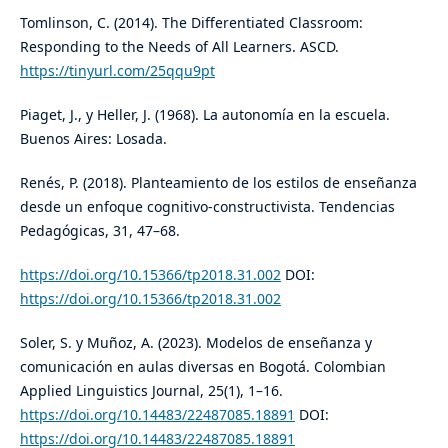
Tomlinson, C. (2014). The Differentiated Classroom:
Responding to the Needs of All Learners. ASCD.
https://tinyurl.com/25qqu9pt
Piaget, J., y Heller, J. (1968). La autonomía en la escuela.
Buenos Aires: Losada.
Renés, P. (2018). Planteamiento de los estilos de enseñanza
desde un enfoque cognitivo-constructivista. Tendencias
Pedagógicas, 31, 47–68.
https://doi.org/10.15366/tp2018.31.002
DOI:
https://doi.org/10.15366/tp2018.31.002
Soler, S. y Muñoz, A. (2023). Modelos de enseñanza y
comunicación en aulas diversas en Bogotá. Colombian
Applied Linguistics Journal, 25(1), 1–16.
https://doi.org/10.14483/22487085.18891
DOI:
https://doi.org/10.14483/22487085.18891