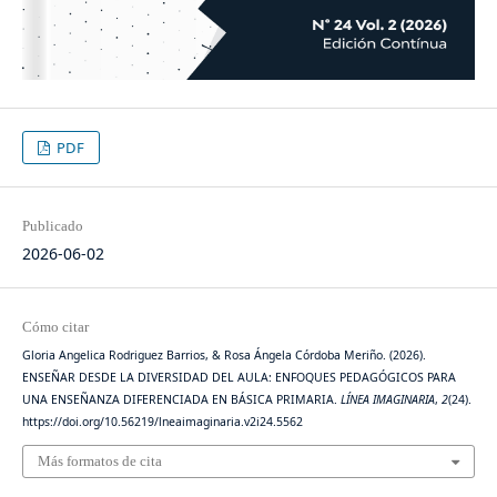
PDF
Publicado
2026-06-02
Cómo citar
Gloria Angelica Rodriguez Barrios, & Rosa Ángela Córdoba Meriño. (2026).
ENSEÑAR DESDE LA DIVERSIDAD DEL AULA: ENFOQUES PEDAGÓGICOS PARA
UNA ENSEÑANZA DIFERENCIADA EN BÁSICA PRIMARIA.
LÍNEA IMAGINARIA
,
2
(24).
https://doi.org/10.56219/lneaimaginaria.v2i24.5562
Más formatos de cita