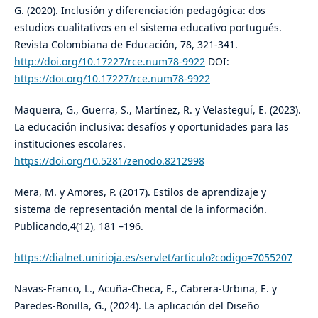
G. (2020). Inclusión y diferenciación pedagógica: dos
estudios cualitativos en el sistema educativo portugués.
Revista Colombiana de Educación, 78, 321-341.
http://doi.org/10.17227/rce.num78-9922
DOI:
https://doi.org/10.17227/rce.num78-9922
Maqueira, G., Guerra, S., Martínez, R. y Velasteguí, E. (2023).
La educación inclusiva: desafíos y oportunidades para las
instituciones escolares.
https://doi.org/10.5281/zenodo.8212998
Mera, M. y Amores, P. (2017). Estilos de aprendizaje y
sistema de representación mental de la información.
Publicando,4(12), 181 –196.
https://dialnet.unirioja.es/servlet/articulo?codigo=7055207
Navas-Franco, L., Acuña-Checa, E., Cabrera-Urbina, E. y
Paredes-Bonilla, G., (2024). La aplicación del Diseño