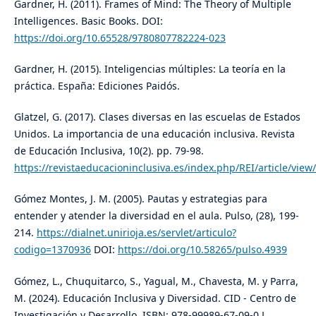
Gardner, H. (2011). Frames of Mind: The Theory of Multiple
Intelligences. Basic Books. DOI:
https://doi.org/10.65528/9780807782224-023
Gardner, H. (2015). Inteligencias múltiples: La teoría en la
práctica. España: Ediciones Paidós.
Glatzel, G. (2017). Clases diversas en las escuelas de Estados
Unidos. La importancia de una educación inclusiva. Revista
de Educación Inclusiva, 10(2). pp. 79-98.
https://revistaeducacioninclusiva.es/index.php/REI/article/view
Gómez Montes, J. M. (2005). Pautas y estrategias para
entender y atender la diversidad en el aula. Pulso, (28), 199-
214.
https://dialnet.unirioja.es/servlet/articulo?
codigo=1370936
DOI:
https://doi.org/10.58265/pulso.4939
Gómez, L., Chuquitarco, S., Yagual, M., Chavesta, M. y Parra,
M. (2024). Educación Inclusiva y Diversidad. CID - Centro de
Investigación y Desarrollo. ISBN: 978-99989-67-09-0.L