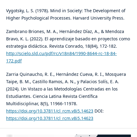
Vygotsky, L. S. (1978). Mind in Society: The Development of
Higher Psychological Processes. Harvard University Press.
Zambrano Briones, M. A., Hernández Díaz, A., & Mendoza
Bravo, K. L. (2022). El aprendizaje basado en proyectos como
estrategia didáctica. Revista Conrado, 18(84), 172-182.
http://scielo.sld.cu/pdf/rc/v18n84/1990-8644-rc-18-84-
172.pdf
Zarria Quinaucho, R. E., Hernández Cueva, R. I., Mosquera
Taipe, B. M., Castillo Ramos, A. N., y Palacios Solís, E. A.
(2024). Un Vistazo a las Metodologías Centradas en los
Estudiantes. Ciencia Latina Revista Científica
Multidisciplinar, 8(5), 11966-11978.
https://doi.org/10.37811/cl_rcm.v8i5.14623
DOI:
https://doi.org/10.37811/cl_rcm.v8i5.14623