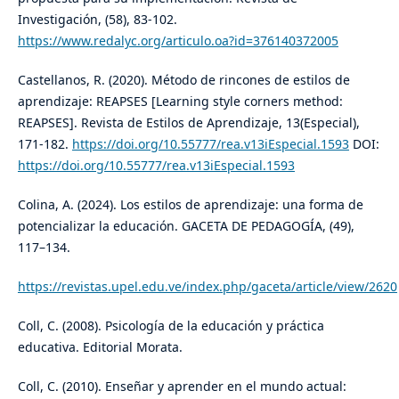
Investigación, (58), 83-102.
https://www.redalyc.org/articulo.oa?id=376140372005
Castellanos, R. (2020). Método de rincones de estilos de
aprendizaje: REAPSES [Learning style corners method:
REAPSES]. Revista de Estilos de Aprendizaje, 13(Especial),
171-182.
https://doi.org/10.55777/rea.v13iEspecial.1593
DOI:
https://doi.org/10.55777/rea.v13iEspecial.1593
Colina, A. (2024). Los estilos de aprendizaje: una forma de
potencializar la educación. GACETA DE PEDAGOGÍA, (49),
117–134.
https://revistas.upel.edu.ve/index.php/gaceta/article/view/2620
Coll, C. (2008). Psicología de la educación y práctica
educativa. Editorial Morata.
Coll, C. (2010). Enseñar y aprender en el mundo actual: