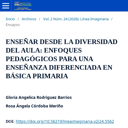
Inicio
/
Archivos
/
Vol. 2 Núm. 24 (2026): Línea Imaginaria
/
Ensayos
ENSEÑAR DESDE LA DIVERSIDAD
DEL AULA: ENFOQUES
PEDAGÓGICOS PARA UNA
ENSEÑANZA DIFERENCIADA EN
BÁSICA PRIMARIA
Gloria Angelica Rodriguez Barrios
Rosa Ángela Córdoba Meriño
https://doi.org/10.56219/lneaimaginaria.v2i24.5562
DOI: