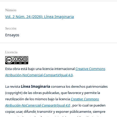
Número
Vol. 2 Núm. 24 (2026): Línea Imaginaria
Sección
Ensayos
Licencia
Esta obra está bajo una licencia internacional
Creative Commons
Atribución-NoComercial-CompartirIgual 4.0
.
La revista
Línea Imaginaria
conserva los derechos patrimoniales
(copyright) de las obras publicadas, que favorece y permite la
reutilización de los mismos bajo la licencia
Creative Commons
Atribución-NoComercial-CompartirIgual 4.0
, por lo cual se pueden
copiar, usar, difundir, transmitir y exponer públicamente, siempre