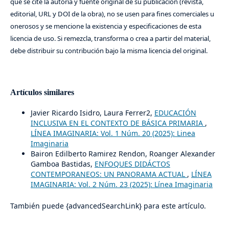
que se cite la autoría y fuente original de su publicación (revista,
editorial, URL y DOI de la obra), no se usen para fines comerciales u
onerosos y se mencione la existencia y especificaciones de esta
licencia de uso. Si remezcla, transforma o crea a partir del material,
debe distribuir su contribución bajo la misma licencia del original.
Artículos similares
Javier Ricardo Isidro, Laura Ferrer2,
EDUCACIÓN
INCLUSIVA EN EL CONTEXTO DE BÁSICA PRIMARIA
,
LÍNEA IMAGINARIA: Vol. 1 Núm. 20 (2025): Linea
Imaginaria
Bairon Edilberto Ramirez Rendon, Roanger Alexander
Gamboa Bastidas,
ENFOQUES DIDÁCTOS
CONTEMPORANEOS: UN PANORAMA ACTUAL
,
LÍNEA
IMAGINARIA: Vol. 2 Núm. 23 (2025): Línea Imaginaria
También puede {advancedSearchLink} para este artículo.