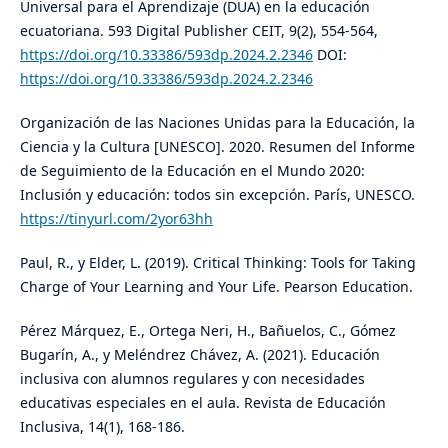
Universal para el Aprendizaje (DUA) en la educación
ecuatoriana. 593 Digital Publisher CEIT, 9(2), 554-564,
https://doi.org/10.33386/593dp.2024.2.2346
DOI:
https://doi.org/10.33386/593dp.2024.2.2346
Organización de las Naciones Unidas para la Educación, la
Ciencia y la Cultura [UNESCO]. 2020. Resumen del Informe
de Seguimiento de la Educación en el Mundo 2020:
Inclusión y educación: todos sin excepción. París, UNESCO.
https://tinyurl.com/2yor63hh
Paul, R., y Elder, L. (2019). Critical Thinking: Tools for Taking
Charge of Your Learning and Your Life. Pearson Education.
Pérez Márquez, E., Ortega Neri, H., Bañuelos, C., Gómez
Bugarín, A., y Meléndrez Chávez, A. (2021). Educación
inclusiva con alumnos regulares y con necesidades
educativas especiales en el aula. Revista de Educación
Inclusiva, 14(1), 168-186.