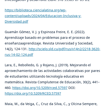
https://biblioteca.ciencialatina.org/wp-
content/uploads/2024/04/Educacion-Inclusiva-y-
Diversidad.pdf​
Guamán Gómez, V. J. y Espinoza Freire, E. E. (2022).
Aprendizaje basado en problemas para el proceso de
enseñanzaaprendizaje. Revista Universidad y Sociedad,
14(2), 124-131.
http://scielo.sld.cu/pdf/rus/v14n2/2218-3620-
rus-14-02-124.pdf
Lara, E., Rebolledo, G. y Rojano, J. (2019). Mejorando el
aprovechamiento de las actividades colaborativas por pares
de estudiantes utilizando tecnología educativa en
matemática. Revista Complutense de Educación, 30(2), 441–
460.
https://doi.org/10.5209/rced.57597
DOI:
https://doi.org/10.5209/RCED.57597
Maia, M., da Veiga, C., Cruz da Silva, C., y Olcina-Sempere,