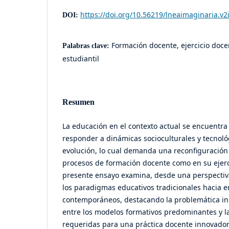
https://doi.org/10.56219/lneaimaginaria.v2
DOI:
Formación docente, ejercicio doce
Palabras clave:
estudiantil
Resumen
La educación en el contexto actual se encuentra
responder a dinámicas socioculturales y tecnol
evolución, lo cual demanda una reconfiguración 
procesos de formación docente como en su ejerci
presente ensayo examina, desde una perspectiva 
los paradigmas educativos tradicionales hacia
contemporáneos, destacando la problemática in
entre los modelos formativos predominantes y 
requeridas para una práctica docente innovador