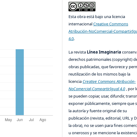
Esta obra está bajo una licencia
internacional
Creative Commons
Atribución-NoComercial-CompartirIg
4.0
.
La revista
Línea Imaginaria
conserv
derechos patrimoniales (copyright) de
obras publicadas, que favorece y perm
reutilización de los mismos bajo la
licencia
Creative Commons Atribución-
NoComercial-CompartirIgual 4.0
, por l
se pueden copiar, usar, difundir, transm
exponer públicamente, siempre que se
la autoría y fuente original de su
publicación (revista, editorial, URL y 
la obra), no se usen para fines comerc
u onerosos y se mencione la existenci