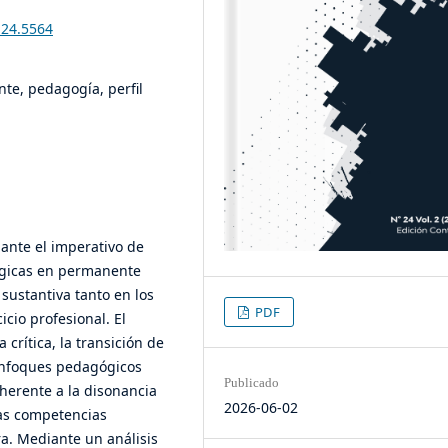
i24.5564
nte, pedagogía, perfil
 ante el imperativo de
ógicas en permanente
sustantiva tanto en los
PDF
cio profesional. El
crítica, la transición de
 enfoques pedagógicos
Publicado
herente a la disonancia
2026-06-02
las competencias
a. Mediante un análisis