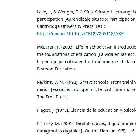
Lave, J., & Wenger, E. (1991). Situated learning: 
participation [Aprendizaje situado: Participación 
Cambridge University Press. DOI:
https://doi.org/10.1017/CBO9780511815355
McLaren, P. (2003). Life in schools: An introducti
the foundations of education [La vida en las esc
la pedagogía crítica en los fundamentos de la ed
Pearson Education.
Perkins, D. N. (1992). Smart schools: From train
minds [Escuelas inteligentes: De entrenar memo
The Free Press.
Piaget, J. (1970). Ciencia de la educación y psicol
Prensky, M. (2001). Digital natives, digital immig
inmigrantes digitales]. On the Horizon, 9(5), 1-6.