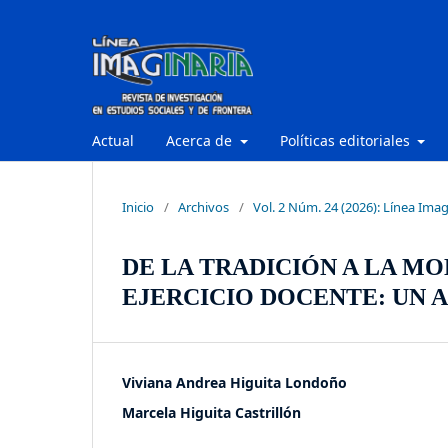
Actual
Acerca de
Políticas editoriales
Inicio
/
Archivos
/
Vol. 2 Núm. 24 (2026): Línea Imag
DE LA TRADICIÓN A LA M
EJERCICIO DOCENTE: UN A
Viviana Andrea Higuita Londoño
Marcela Higuita Castrillón