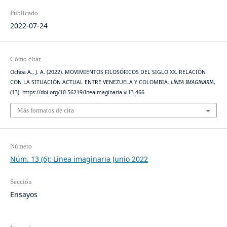
Publicado
2022-07-24
Cómo citar
Ochoa A., J. A. (2022). MOVIMIENTOS FILOSÓFICOS DEL SIGLO XX. RELACIÓN
CON LA SITUACIÓN ACTUAL ENTRE VENEZUELA Y COLOMBIA.
LÍNEA IMAGINARIA
,
(13). https://doi.org/10.56219/lneaimaginaria.vi13.466
Más formatos de cita
Número
Núm. 13 (6): Línea imaginaria Junio 2022
Sección
Ensayos