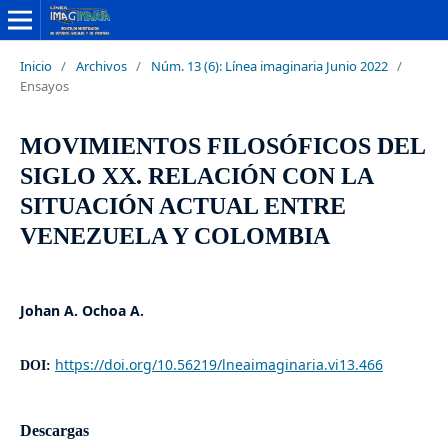
Inicio
/
Archivos
/
Núm. 13 (6): Línea imaginaria Junio 2022
/
Ensayos
MOVIMIENTOS FILOSÓFICOS DEL
SIGLO XX. RELACIÓN CON LA
SITUACIÓN ACTUAL ENTRE
VENEZUELA Y COLOMBIA
Johan A. Ochoa A.
https://doi.org/10.56219/lneaimaginaria.vi13.466
DOI:
Descargas