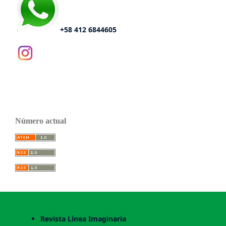
+58 412 6844605
Número actual
Revista Línea Imaginaria