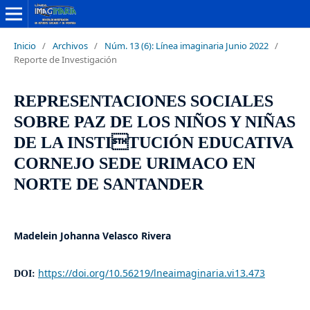
Inicio
/
Archivos
/
Núm. 13 (6): Línea imaginaria Junio 2022
/
Reporte de Investigación
REPRESENTACIONES SOCIALES
SOBRE PAZ DE LOS NIÑOS Y NIÑAS
DE LA INSTITUCIÓN EDUCATIVA
CORNEJO SEDE URIMACO EN
NORTE DE SANTANDER
Madelein Johanna Velasco Rivera
https://doi.org/10.56219/lneaimaginaria.vi13.473
DOI: