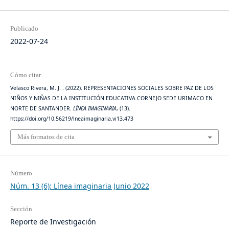
Publicado
2022-07-24
Cómo citar
Velasco Rivera, M. J. . (2022). REPRESENTACIONES SOCIALES SOBRE PAZ DE LOS
NIÑOS Y NIÑAS DE LA INSTITUCIÓN EDUCATIVA CORNEJO SEDE URIMACO EN
NORTE DE SANTANDER.
LÍNEA IMAGINARIA
, (13).
https://doi.org/10.56219/lneaimaginaria.vi13.473
Más formatos de cita
Número
Núm. 13 (6): Línea imaginaria Junio 2022
Sección
Reporte de Investigación