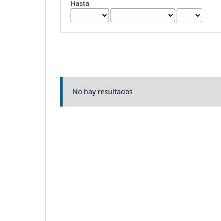
Hasta
No hay resultados