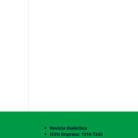
Revista Dialéctica
ISSN Impreso: 1316-7243