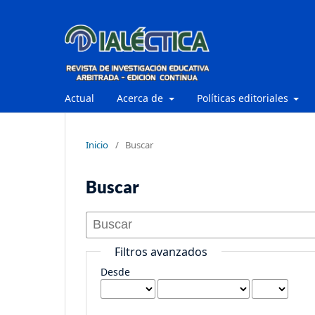
Actual
Acerca de
Políticas editoriales
Inicio
/
Buscar
Buscar
Filtros avanzados
Desde