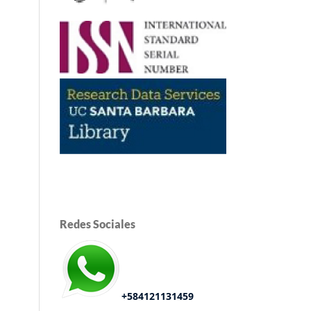
Redes Sociales
+584121131459