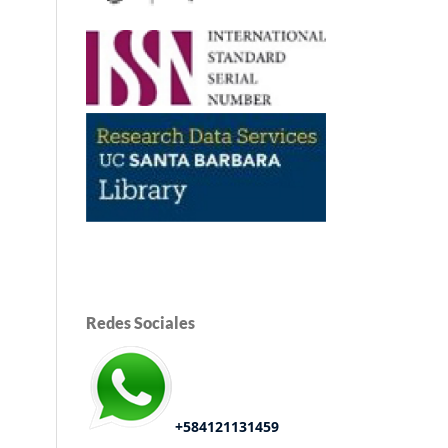
Redes Sociales
+584121131459