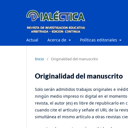
Actual
Acerca de
Políticas editoriales
Inicio
/
Originalidad del manuscrito
Originalidad del manuscrito
Solo serán admitidos trabajos originales e inédit
ningún medio impreso ni digital en el momento d
revista, el autor (es) es libre de republicarlo 
cuando cite el artículo y señale el URL de la rev
simultánea el mismo artículo a otras revistas cien