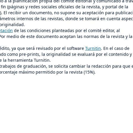
 a la planificación propia del comité editorial y comunicado a tra
in (páginas y redes sociales oficiales de la revista, y portal de la
). El recibir un documento, no supone su aceptación para publicac
ámetros internos de las revistas, donde se tomará en cuenta aspec
originalidad.
ptación
de las condiciones planteadas por el comité editor, al
or medio de este documento aceptan las normas de la revista y la
dito, ya que será revisado por el software
Turnitin
. En el caso de
do como pre-prints, la originalidad se evaluará por el contenido y
e la herramienta Turnitin.
rabajos de graduación, se solicita cambiar la redacción para que 
orcentaje máximo permitido por la revista (15%).