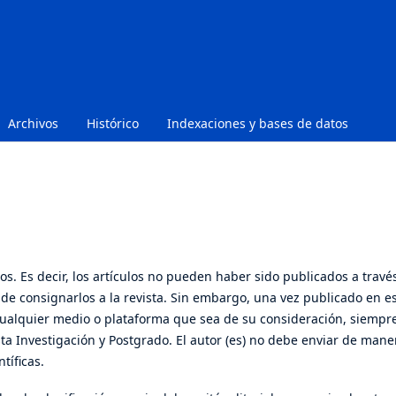
Archivos
Histórico
Indexaciones y bases de datos
os. Es decir, los artículos no pueden haber sido publicados a travé
e consignarlos a la revista. Sin embargo, una vez publicado en e
en cualquier medio o plataforma que sea de su consideración, siempr
ista Investigación y Postgrado. El autor (es) no debe enviar de mane
tíficas.