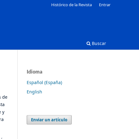
Histórico de la Revista
Entrar
Buscar
Idioma
Español (España)
English
s de
sta
e y
ra
Enviar un artículo