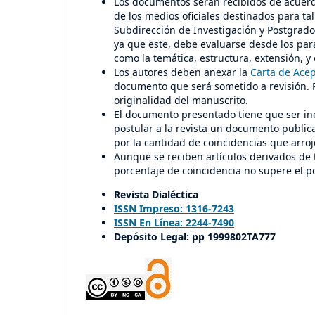
Los documentos serán recibidos de acuerdo
de los medios oficiales destinados para tal f
Subdirección de Investigación y Postgrado
ya que este, debe evaluarse desde los par
como la temática, estructura, extensión, y 
Los autores deben anexar la
Carta de Ace
documento que será sometido a revisión. P
originalidad del manuscrito.
El documento presentado tiene que ser iné
postular a la revista un documento publica
por la cantidad de coincidencias que arroj
Aunque se reciben artículos derivados de t
porcentaje de coincidencia no supere el p
Revista Dialéctica
ISSN Impreso: 1316-7243
ISSN En Línea: 2244-7490
Depósito Legal: pp 1999802TA777