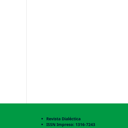
Revista Dialéctica
ISSN Impreso: 1316-7243