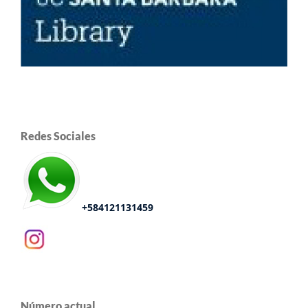
Redes Sociales
+584121131459
Número actual