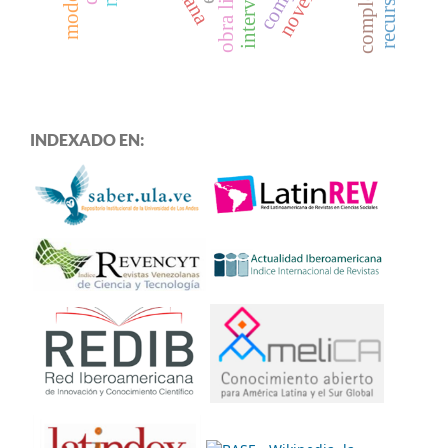
complejidad
INDEXADO EN: