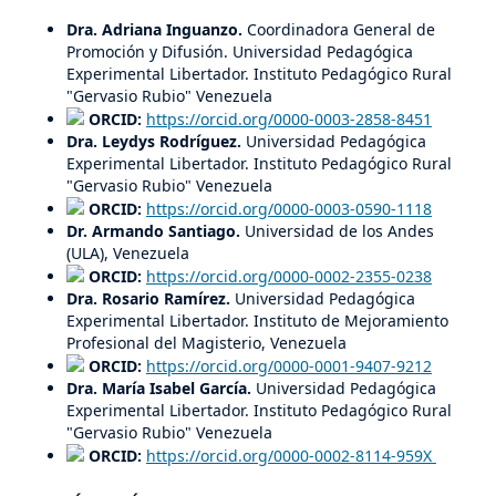
Dra. Adriana Inguanzo.
Coordinadora General de
Promoción y Difusión. Universidad Pedagógica
Experimental Libertador. Instituto Pedagógico Rural
"Gervasio Rubio" Venezuela
ORCID:
https://orcid.org/0000-0003-2858-8451
Dra. Leydys Rodríguez.
Universidad Pedagógica
Experimental Libertador. Instituto Pedagógico Rural
"Gervasio Rubio" Venezuela
ORCID:
https://orcid.org/0000-0003-0590-1118
Dr. Armando Santiago.
Universidad de los Andes
(ULA), Venezuela
ORCID:
https://orcid.org/0000-0002-2355-0238
Dra. Rosario Ramírez.
Universidad Pedagógica
Experimental Libertador. Instituto de Mejoramiento
Profesional del Magisterio, Venezuela
ORCID:
https://orcid.org/0000-0001-9407-9212
Dra. María Isabel García.
Universidad Pedagógica
Experimental Libertador. Instituto Pedagógico Rural
"Gervasio Rubio" Venezuela
ORCID:
https://orcid.org/0000-0002-8114-959X