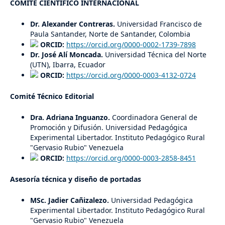
COMITÉ CIENTÍFICO INTERNACIONAL
Dr. Alexander Contreras.
Universidad Francisco de
Paula Santander, Norte de Santander, Colombia
ORCID:
https://orcid.org/0000-0002-1739-7898
Dr. José Alí Moncada.
Universidad Técnica del Norte
(UTN), Ibarra, Ecuador
ORCID:
https://orcid.org/0000-0003-4132-0724
Comité Técnico Editorial
Dra. Adriana Inguanzo.
Coordinadora General de
Promoción y Difusión. Universidad Pedagógica
Experimental Libertador. Instituto Pedagógico Rural
"Gervasio Rubio" Venezuela
ORCID:
https://orcid.org/0000-0003-2858-8451
Asesoría técnica y diseño de portadas
MSc. Jadier Cañizalezo.
Universidad Pedagógica
Experimental Libertador. Instituto Pedagógico Rural
"Gervasio Rubio" Venezuela