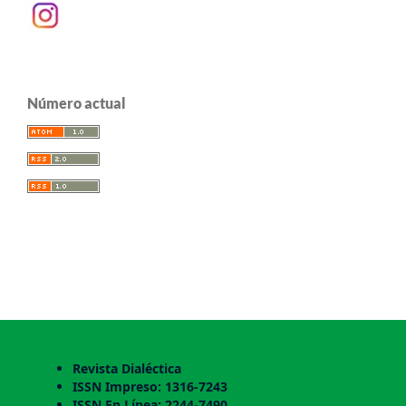
Número actual
Revista Dialéctica
ISSN Impreso: 1316-7243
ISSN En Línea: 2244-7490