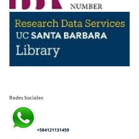
Redes Sociales
+584121131459