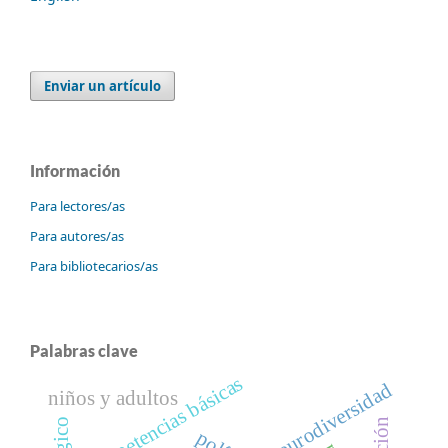
Enviar un artículo
Información
Para lectores/as
Para autores/as
Para bibliotecarios/as
Palabras clave
competencias básicas
neurodiversidad
niños y adultos