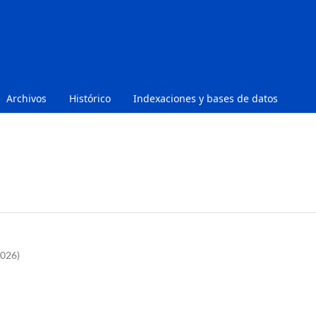
Archivos
Histórico
Indexaciones y bases de datos
2026)