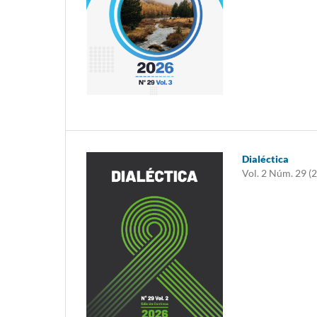
Dialéctica
Vol. 2 Núm. 29 (