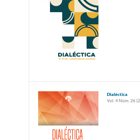
Dialéctica
Vol. 4 Núm. 26 (