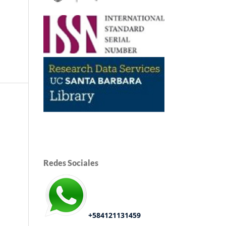
Redes Sociales
+584121131459