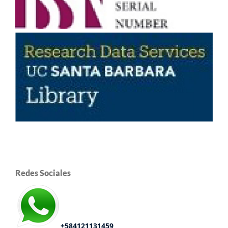
Redes Sociales
+584121131459