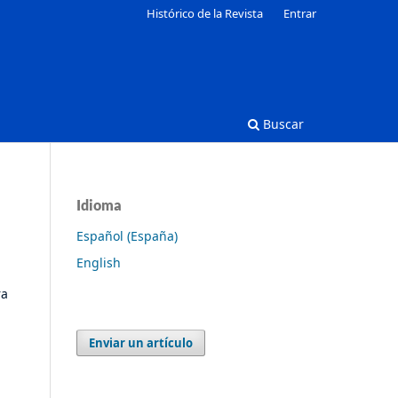
Histórico de la Revista
Entrar
Buscar
Idioma
Español (España)
English
ra
Enviar un artículo