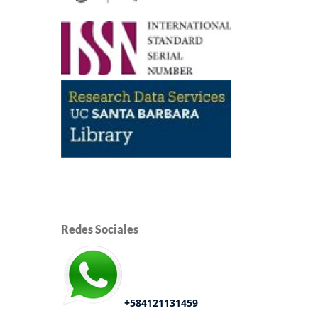
Redes Sociales
+584121131459