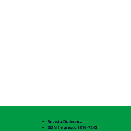
Revista Dialéctica
ISSN Impreso: 1316-7243