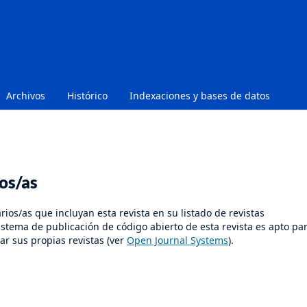
Archivos
Histórico
Indexaciones y bases de datos
os/as
rios/as que incluyan esta revista en su listado de revistas
istema de publicación de código abierto de esta revista es apto pa
ar sus propias revistas (ver
Open Journal Systems
).