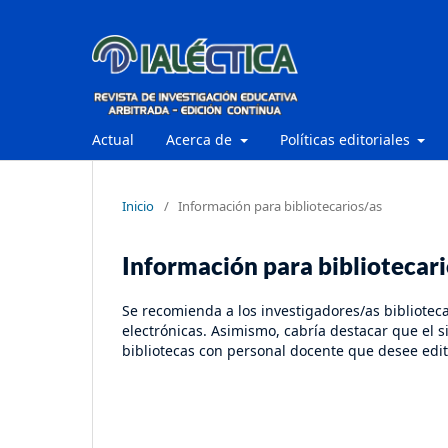
Actual
Acerca de
Políticas editoriales
Inicio
/
Información para bibliotecarios/as
Información para bibliotecari
Se recomienda a los investigadores/as biblioteca
electrónicas. Asimismo, cabría destacar que el s
bibliotecas con personal docente que desee edit