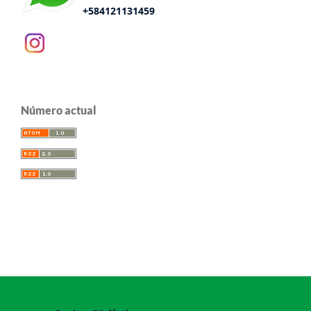
+584121131459
Número actual