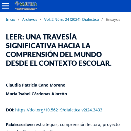
Inicio
/
Archivos
/
Vol. 2 Núm. 24 (2024): Dialéctica
/
Ensayos
LEER: UNA TRAVESÍA
SIGNIFICATIVA HACIA LA
COMPRENSIÓN DEL MUNDO
DESDE EL CONTEXTO ESCOLAR.
Claudia Patricia Cano Moreno
María Isabel Cárdenas Alarcón
https://doi.org/10.56219/dialctica.v2i24.3433
DOI:
estrategias, comprensión lectora, proyecto
Palabras clave: