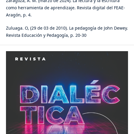
Zaragoza, A. M. (marzo de 2024). La lectura y la escritura
como herramienta de aprendizaje. Revista digital del FEAE-
Aragón, p. 4.
Zuluaga. O, (29 de 03 de 2010). La pedagogía de John Dewey.
Revista Educación y Pedagogía, p. 20-30