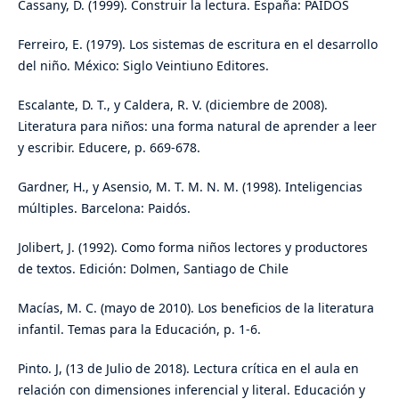
Cassany, D. (1999). Construir la lectura. España: PAIDÓS
Ferreiro, E. (1979). Los sistemas de escritura en el desarrollo
del niño. México: Siglo Veintiuno Editores.
Escalante, D. T., y Caldera, R. V. (diciembre de 2008).
Literatura para niños: una forma natural de aprender a leer
y escribir. Educere, p. 669-678.
Gardner, H., y Asensio, M. T. M. N. M. (1998). Inteligencias
múltiples. Barcelona: Paidós.
Jolibert, J. (1992). Como forma niños lectores y productores
de textos. Edición: Dolmen, Santiago de Chile
Macías, M. C. (mayo de 2010). Los beneficios de la literatura
infantil. Temas para la Educación, p. 1-6.
Pinto. J, (13 de Julio de 2018). Lectura crítica en el aula en
relación con dimensiones inferencial y literal. Educación y