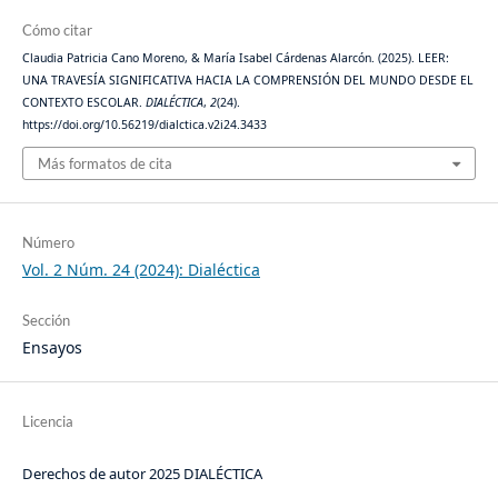
Cómo citar
Claudia Patricia Cano Moreno, & María Isabel Cárdenas Alarcón. (2025). LEER:
UNA TRAVESÍA SIGNIFICATIVA HACIA LA COMPRENSIÓN DEL MUNDO DESDE EL
CONTEXTO ESCOLAR.
DIALÉCTICA
,
2
(24).
https://doi.org/10.56219/dialctica.v2i24.3433
Más formatos de cita
Número
Vol. 2 Núm. 24 (2024): Dialéctica
Sección
Ensayos
Licencia
Derechos de autor 2025 DIALÉCTICA