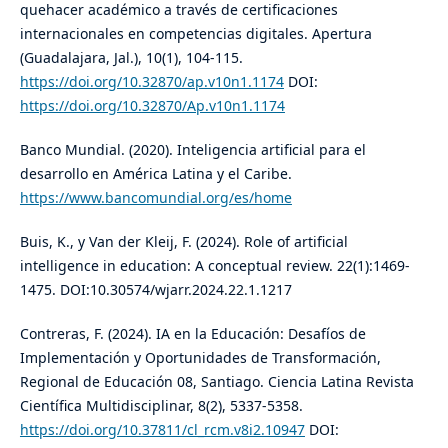
quehacer académico a través de certificaciones
internacionales en competencias digitales. Apertura
(Guadalajara, Jal.), 10(1), 104-115.
https://doi.org/10.32870/ap.v10n1.1174
DOI:
https://doi.org/10.32870/Ap.v10n1.1174
Banco Mundial. (2020). Inteligencia artificial para el
desarrollo en América Latina y el Caribe.
https://www.bancomundial.org/es/home
Buis, K., y Van der Kleij, F. (2024). Role of artificial
intelligence in education: A conceptual review. 22(1):1469-
1475. DOI:10.30574/wjarr.2024.22.1.1217
Contreras, F. (2024). IA en la Educación: Desafíos de
Implementación y Oportunidades de Transformación,
Regional de Educación 08, Santiago. Ciencia Latina Revista
Científica Multidisciplinar, 8(2), 5337-5358.
https://doi.org/10.37811/cl_rcm.v8i2.10947
DOI: