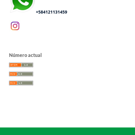
+584121131459
Número actual