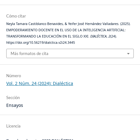
Cómo citar
Neyla Tamara Castiblanco Benavides, & Yeifer José Hernández Valladares. (2025).
EMPODERAMIENTO DOCENTE EN EL USO DE LA INTELIGENCIA ARTIFICIAL:
TRANSFORMANDO LA EDUCACIÓN EN EL SIGLO XXI.
DIALÉCTICA
,
2
(24).
https://doi.org/10.56219/dialctica.v2i24.3445
Más formatos de cita
Número
Vol. 2 Núm. 24 (2024): Dialéctica
Sección
Ensayos
Licencia