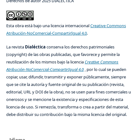
Derechos de autor 2025 DIALÉCTICA
Esta obra está bajo una licencia internacional
Creative Commons
Atribución-NoComercial-CompartirIgual 4.0
.
La revista
Dialéctica
conserva los derechos patrimoniales
(copyright) de las obras publicadas, que favorece y permite la
reutilización de los mismos bajo la licencia
Creative Commons
Atribución-NoComercial-CompartirIgual 4.0
, por lo cual se pueden
copiar, usar, difundir, transmitir y exponer públicamente, siempre
que se cite la autoría y fuente original de su publicación (revista,
editorial, URL y DOI de la obra), no se usen para fines comerciales u
onerosos y se mencione la existencia y especificaciones de esta
licencia de uso. Si remezcla, transforma o crea a partir del material,
debe distribuir su contribución bajo la misma licencia del original.
Idioma