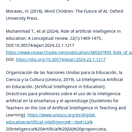
Moravec, H. (2018). Mind Children: The Future of AI. Oxford
University Press.
Muhammad T., et al (2024). Role of artificial intelligence in
education: A conceptual review. 22(1):1469-1475,
DOI:10.30574/wjarr.2024.22.1.1217
https://www.researchgate.net/publication/380207895_Role_of_ar
DOI:
https://doi.org/10.30574/wjarr.2024.22.1.1217
Organización de las Naciones Unidas para la Educación, la
Ciencia y la Cultura (Unesco, 2019). La Inteligencia Artificial
en Educación. [Artificial Intelligence in Education].
Directrices para profesores sobre el uso de la inteligencia
artificial en la enseñanza y el aprendizaje [Guidelines for
Teachers on the Use of Artificial Intelligence in Teaching and
Learning].
https://www.unesco.org/es/digital-
education/artificial-intelligence#:~:text=La%
20Inteligencia%20Artificial%20(IA)%20proporciona,