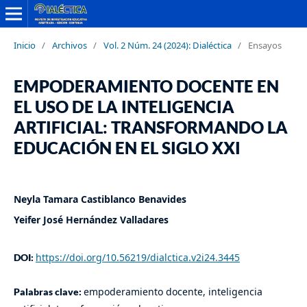
Inicio
/
Archivos
/
Vol. 2 Núm. 24 (2024): Dialéctica
/
Ensayos
EMPODERAMIENTO DOCENTE EN
EL USO DE LA INTELIGENCIA
ARTIFICIAL: TRANSFORMANDO LA
EDUCACIÓN EN EL SIGLO XXI
Neyla Tamara Castiblanco Benavides
Yeifer José Hernández Valladares
https://doi.org/10.56219/dialctica.v2i24.3445
DOI:
empoderamiento docente, inteligencia
Palabras clave: