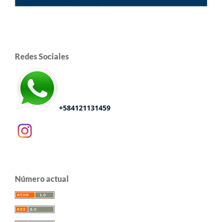
Redes Sociales
+584121131459
Número actual