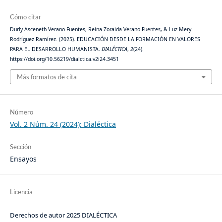
Cómo citar
Durly Asceneth Verano Fuentes, Reina Zoraida Verano Fuentes, & Luz Mery
Rodríguez Ramírez. (2025). EDUCACIÓN DESDE LA FORMACIÓN EN VALORES
PARA EL DESARROLLO HUMANISTA.
DIALÉCTICA
,
2
(24).
https://doi.org/10.56219/dialctica.v2i24.3451
Más formatos de cita
Número
Vol. 2 Núm. 24 (2024): Dialéctica
Sección
Ensayos
Licencia
Derechos de autor 2025 DIALÉCTICA