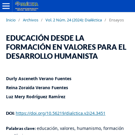
Inicio
/
Archivos
/
Vol. 2 Núm. 24 (2024): Dialéctica
/
Ensayos
EDUCACIÓN DESDE LA
FORMACIÓN EN VALORES PARA EL
DESARROLLO HUMANISTA
Durly Asceneth Verano Fuentes
Reina Zoraida Verano Fuentes
Luz Mery Rodríguez Ramírez
https://doi.org/10.56219/dialctica.v2i24.3451
DOI:
educación, valores, humanismo, formación
Palabras clave: