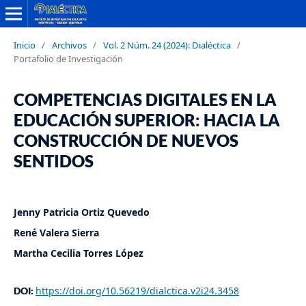
Inicio
/
Archivos
/
Vol. 2 Núm. 24 (2024): Dialéctica
/
Portafolio de Investigación
COMPETENCIAS DIGITALES EN LA
EDUCACIÓN SUPERIOR: HACIA LA
CONSTRUCCIÓN DE NUEVOS
SENTIDOS
Jenny Patricia Ortiz Quevedo
René Valera Sierra
Martha Cecilia Torres López
https://doi.org/10.56219/dialctica.v2i24.3458
DOI: