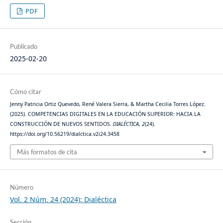
PDF
Publicado
2025-02-20
Cómo citar
Jenny Patricia Ortiz Quevedo, René Valera Sierra, & Martha Cecilia Torres López.
(2025). COMPETENCIAS DIGITALES EN LA EDUCACIÓN SUPERIOR: HACIA LA
CONSTRUCCIÓN DE NUEVOS SENTIDOS.
DIALÉCTICA
,
2
(24).
https://doi.org/10.56219/dialctica.v2i24.3458
Más formatos de cita
Número
Vol. 2 Núm. 24 (2024): Dialéctica
Sección