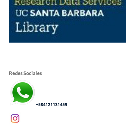
Redes Sociales
+584121131459