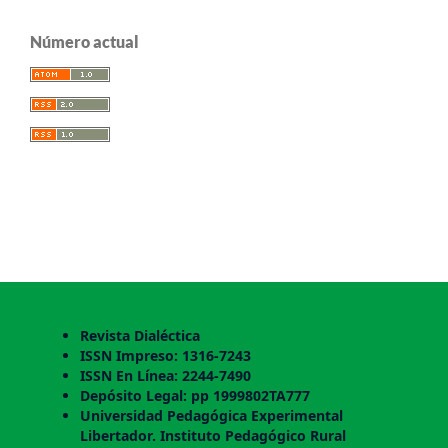
Número actual
Revista Dialéctica
ISSN Impreso: 1316-7243
ISSN En Línea: 2244-7490
Depósito Legal: pp 1999802TA777
Universidad Pedagógica Experimental
Libertador. Instituto Pedagógico Rural