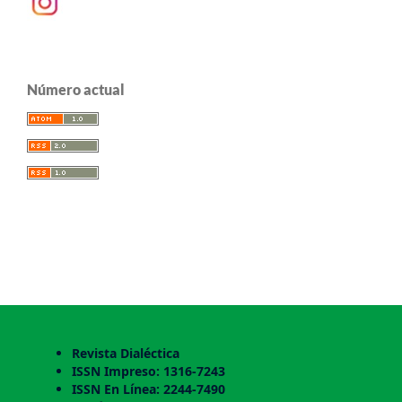
Número actual
Revista Dialéctica
ISSN Impreso: 1316-7243
ISSN En Línea: 2244-7490