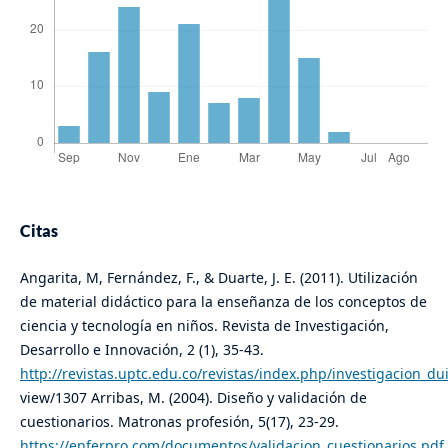
Citas
Angarita, M, Fernández, F., & Duarte, J. E. (2011). Utilización
de material didáctico para la enseñanza de los conceptos de
ciencia y tecnología en niños. Revista de Investigación,
Desarrollo e Innovación, 2 (1), 35-43.
http://revistas.uptc.edu.co/revistas/index.php/investigacion_du
view/1307 Arribas, M. (2004). Diseño y validación de
cuestionarios. Matronas profesión, 5(17), 23-29.
https://enferpro.com/documentos/validacion_cuestionarios.pdf