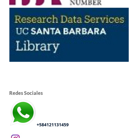
Redes Sociales
+584121131459