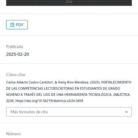
PDF
Publicado
2025-02-20
Cómo citar
Carlos Alberto Castro Cantillo1, & Kelsy Rizo Mendoza. (2025). FORTALECIMIENTO
DE LAS COMPETENCIAS LECTOESCRITORAS EN ESTUDIANTES DE GRADO
NOVENO A TRAVÉS DEL USO DE UNA HERRAMIENTA TECNOLÓGICA.
DIALÉCTICA
,
2
(24). https://doi.org/10.56219/dialctica.v2i24.3459
Más formatos de cita
Número