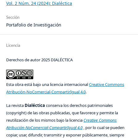
Vol. 2 Núm. 24 (2024): Dialéctica
Sección
Portafolio de Investigación
Licencia
Derechos de autor 2025 DIALÉCTICA
Esta obra está bajo una licencia internacional
Creative Commons
Atribución-NoComercial-CompartirIgual 4.0
.
La revista
Dialéctica
conserva los derechos patrimoniales
(copyright) de las obras publicadas, que favorece y permite la
reutilización de los mismos bajo la licencia
Creative Commons
Atribución-NoComercial-CompartirIgual 4.0
, por lo cual se pueden
copiar, usar, difundir, transmitir y exponer públicamente, siempre