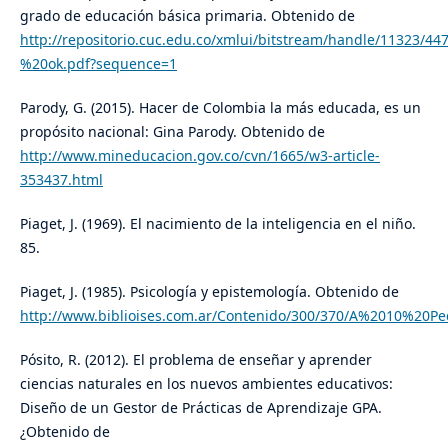
grado de educación básica primaria. Obtenido de
http://repositorio.cuc.edu.co/xmlui/bitstream/handle/1132
%20ok.pdf?sequence=1
Parody, G. (2015). Hacer de Colombia la más educada, es un
propósito nacional: Gina Parody. Obtenido de
http://www.mineducacion.gov.co/cvn/1665/w3-article-
353437.html
Piaget, J. (1969). El nacimiento de la inteligencia en el niño.
85.
Piaget, J. (1985). Psicología y epistemología. Obtenido de
http://www.biblioises.com.ar/Contenido/300/370/A%2010%20Pe
Pósito, R. (2012). El problema de enseñar y aprender
ciencias naturales en los nuevos ambientes educativos:
Diseño de un Gestor de Prácticas de Aprendizaje GPA.
¿Obtenido de