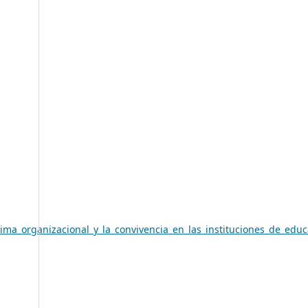
lima_organizacional_y_la_convivencia_en_las_instituciones_de_ed