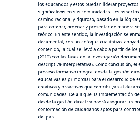
los educandos y estos puedan liderar proyectos
significativos en sus comunidades. Los aspecto
camino racional y riguroso, basado en la lógica 
para obtener, ordenar y presentar de manera si
teórico. En este sentido, la investigación se en
documental, con un enfoque cualitativo, apoyado
contenido, la cual se llevó a cabo a partir de l
(2010) con las fases de la investigación documen
descriptiva-interpretativa). Como conclusión, 
proceso formativo integral desde la gestión dire
educativas es primordial para el desarrollo de 
creativos y proactivos que contribuyan al desarr
comunidades. De allí que, la implementación de
desde la gestión directiva podrá asegurar un pro
conformación de ciudadanos aptos para contribui
del país.