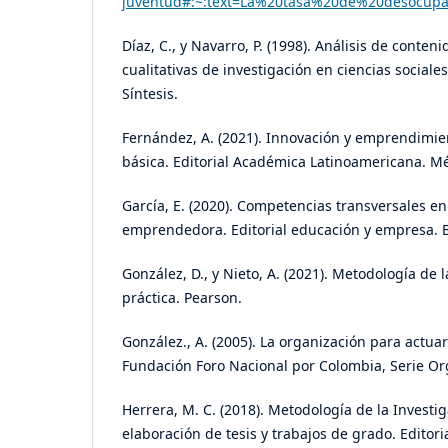
juventud#:~:text=La%20tasa%20de%20desocu
Díaz, C., y Navarro, P. (1998). Análisis de conten
cualitativas de investigación en ciencias sociales
Síntesis.
Fernández, A. (2021). Innovación y emprendimie
básica. Editorial Académica Latinoamericana. Mé
García, E. (2020). Competencias transversales en
emprendedora. Editorial educación y empresa. 
González, D., y Nieto, A. (2021). Metodología de 
práctica. Pearson.
González., A. (2005). La organización para actuar
Fundación Foro Nacional por Colombia, Serie Or
Herrera, M. C. (2018). Metodología de la Investi
elaboración de tesis y trabajos de grado. Editori