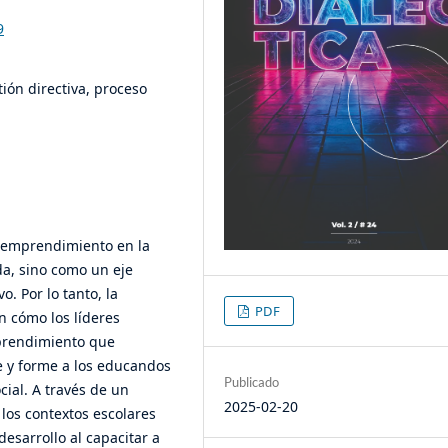
9
ón directiva, proceso
el emprendimiento en la
a, sino como un eje
. Por lo tanto, la
PDF
n cómo los líderes
prendimiento que
e y forme a los educandos
Publicado
cial. A través de un
2025-02-20
los contextos escolares
esarrollo al capacitar a