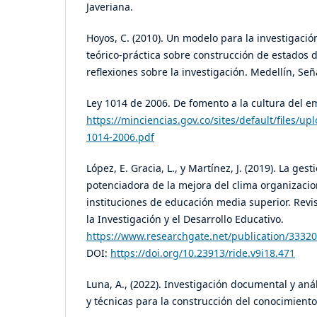
Javeriana.
Hoyos, C. (2010). Un modelo para la investigaci
teórico-práctica sobre construcción de estados 
reflexiones sobre la investigación. Medellín, Señ
Ley 1014 de 2006. De fomento a la cultura del 
https://minciencias.gov.co/sites/default/files/u
1014-2006.pdf
López, E. Gracia, L., y Martínez, J. (2019). La ges
potenciadora de la mejora del clima organizacion
instituciones de educación media superior. Rev
la Investigación y el Desarrollo Educativo.
https://www.researchgate.net/publication/3332
DOI:
https://doi.org/10.23913/ride.v9i18.471
Luna, A., (2022). Investigación documental y aná
y técnicas para la construcción del conocimient