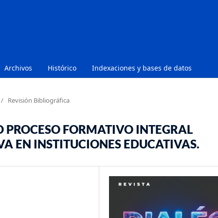
Archivos
Histórico
Indexaciones y bases de datos
/
Revisión Bibliográfica
 PROCESO FORMATIVO INTEGRAL
VA EN INSTITUCIONES EDUCATIVAS.