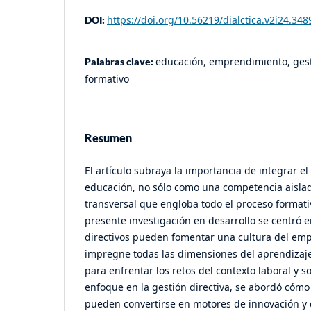
https://doi.org/10.56219/dialctica.v2i24.348
DOI:
educación, emprendimiento, gesti
Palabras clave:
formativo
Resumen
El artículo subraya la importancia de integrar 
educación, no sólo como una competencia aislad
transversal que engloba todo el proceso formativo
presente investigación en desarrollo se centró e
directivos pueden fomentar una cultura del em
impregne todas las dimensiones del aprendizaj
para enfrentar los retos del contexto laboral y so
enfoque en la gestión directiva, se abordó cómo 
pueden convertirse en motores de innovación y d