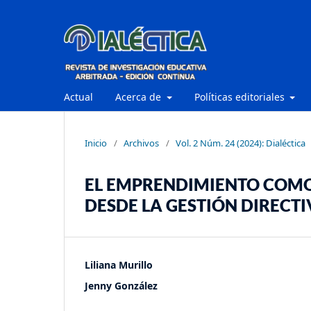
Actual
Acerca de
Políticas editoriales
Inicio
/
Archivos
/
Vol. 2 Núm. 24 (2024): Dialéctica
EL EMPRENDIMIENTO COMO
DESDE LA GESTIÓN DIRECTI
Liliana Murillo
Jenny González