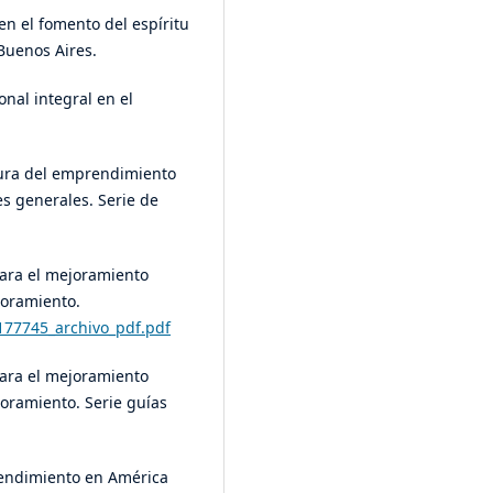
 en el fomento del espíritu
Buenos Aires.
onal integral en el
ltura del emprendimiento
es generales. Serie de
para el mejoramiento
joramiento.
177745_archivo_pdf.pdf
para el mejoramiento
joramiento. Serie guías
prendimiento en América