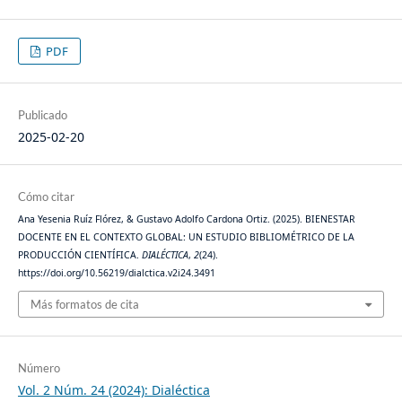
PDF
Publicado
2025-02-20
Cómo citar
Ana Yesenia Ruíz Flórez, & Gustavo Adolfo Cardona Ortiz. (2025). BIENESTAR
DOCENTE EN EL CONTEXTO GLOBAL: UN ESTUDIO BIBLIOMÉTRICO DE LA
PRODUCCIÓN CIENTÍFICA.
DIALÉCTICA
,
2
(24).
https://doi.org/10.56219/dialctica.v2i24.3491
Más formatos de cita
Número
Vol. 2 Núm. 24 (2024): Dialéctica