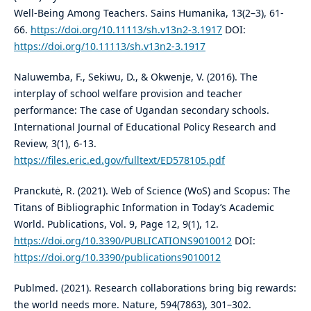
Well-Being Among Teachers. Sains Humanika, 13(2–3), 61-
66.
https://doi.org/10.11113/sh.v13n2-3.1917
DOI:
https://doi.org/10.11113/sh.v13n2-3.1917
Naluwemba, F., Sekiwu, D., & Okwenje, V. (2016). The
interplay of school welfare provision and teacher
performance: The case of Ugandan secondary schools.
International Journal of Educational Policy Research and
Review, 3(1), 6-13.
https://files.eric.ed.gov/fulltext/ED578105.pdf
Pranckutė, R. (2021). Web of Science (WoS) and Scopus: The
Titans of Bibliographic Information in Today’s Academic
World. Publications, Vol. 9, Page 12, 9(1), 12.
https://doi.org/10.3390/PUBLICATIONS9010012
DOI:
https://doi.org/10.3390/publications9010012
Publmed. (2021). Research collaborations bring big rewards:
the world needs more. Nature, 594(7863), 301–302.