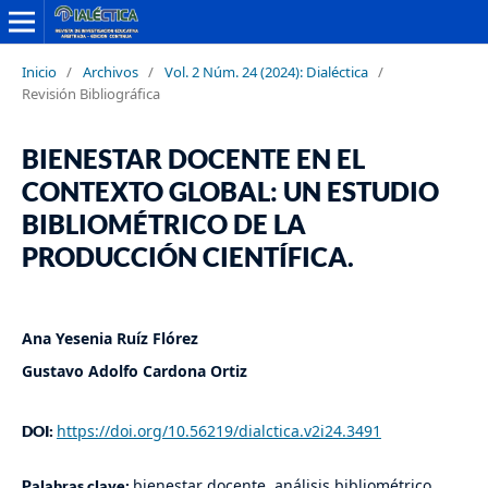
Inicio
/
Archivos
/
Vol. 2 Núm. 24 (2024): Dialéctica
/
Revisión Bibliográfica
BIENESTAR DOCENTE EN EL
CONTEXTO GLOBAL: UN ESTUDIO
BIBLIOMÉTRICO DE LA
PRODUCCIÓN CIENTÍFICA.
Ana Yesenia Ruíz Flórez
Gustavo Adolfo Cardona Ortiz
https://doi.org/10.56219/dialctica.v2i24.3491
DOI:
bienestar docente, análisis bibliométrico,
Palabras clave: