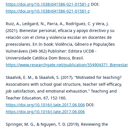
https://doi.org/10.1038/d41586-021-01581-z
DOI:
https://doi.org/10.1038/d41586-021-01581-z
Ruiz, A., Ledgard, N., Parra, A., Rodríguez, C. y Vera, J.
(2021). Bienestar personal, eficacia y apoyo directivo y su
relación con el clima y violencia escolar en docentes de
preescolares. En In book: Violência, Gênero e Populações
Vulneráveis (349-362) Publisher: Editora UCDB -
Universidade Católica Dom Bosco, Brasil.
https://www.researchgate.net/publication/354904371_Bienestar
Skaalvik, E. M., & Skaalvik, S. (2017). “Motivated for teaching?
Associations with school goal structure, teacher self-efficacy,
job satisfaction, and emotional exhaustion.” Teaching and
Teacher Education, 67, 152-160.
https://doi.org/10.1016/j.tate.2017.06.006
DOI:
https://doi.org/10.1016/j.tate.2017.06.006
Springer, M. G., & Nguyen, T. D. (2019). Reviewing the