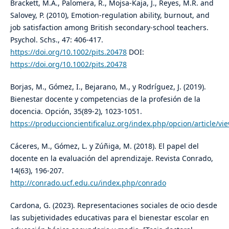
Brackett, M.A., Palomera, R., Mojsa-Kaja, J., Reyes, M.R. and
Salovey, P. (2010), Emotion-regulation ability, burnout, and
job satisfaction among British secondary-school teachers.
Psychol. Schs., 47: 406-417.
https://doi.org/10.1002/pits.20478
DOI:
https://doi.org/10.1002/pits.20478
Borjas, M., Gómez, I., Bejarano, M., y Rodríguez, J. (2019).
Bienestar docente y competencias de la profesión de la
docencia. Opción, 35(89-2), 1023-1051.
https://produccioncientificaluz.org/index.php/opcion/article/vi
Cáceres, M., Gómez, L. y Zúñiga, M. (2018). El papel del
docente en la evaluación del aprendizaje. Revista Conrado,
14(63), 196-207.
http://conrado.ucf.edu.cu/index.php/conrado
Cardona, G. (2023). Representaciones sociales de ocio desde
las subjetividades educativas para el bienestar escolar en