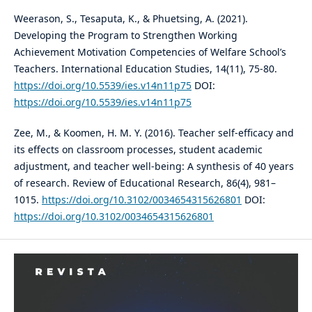
Weerason, S., Tesaputa, K., & Phuetsing, A. (2021).
Developing the Program to Strengthen Working
Achievement Motivation Competencies of Welfare School’s
Teachers. International Education Studies, 14(11), 75-80.
https://doi.org/10.5539/ies.v14n11p75
DOI:
https://doi.org/10.5539/ies.v14n11p75
Zee, M., & Koomen, H. M. Y. (2016). Teacher self-efficacy and
its effects on classroom processes, student academic
adjustment, and teacher well-being: A synthesis of 40 years
of research. Review of Educational Research, 86(4), 981–
1015.
https://doi.org/10.3102/0034654315626801
DOI:
https://doi.org/10.3102/0034654315626801