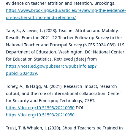
evidence on teacher attrition and retention. Brookings.
https://www.brookings.edu/articles/reviewing-the-evidence-
on-teacher-attrition-and-retention/
Taie, S., & Lewis, L. (2023). Teacher Attrition and Mobility.
Results From the 2021–22 Teacher Follow-up Survey to the
National Teacher and Principal Survey (NCES 2024-039). U.S.
Department of Education. Washington, DC: National Center
for Education Statistics. Retrieved [date] from
https://nces.ed.gov/pubsearch/pubsinfo.asp?
pubid=2024039
.
Toney, A., & Flagg, M. (2021). Research impact, research
output, and the role of international collaboration. Center
for Security and Emerging Technology; CSET.
https://doi.org/10.51593/20210050
DOI:
https://doi.org/10.51593/20210050
Trust, T. & Whalen, J. (2020). Should Teachers be Trained in