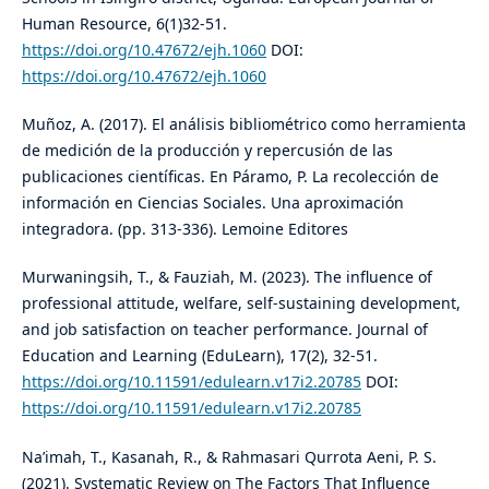
Human Resource, 6(1)32-51.
https://doi.org/10.47672/ejh.1060
DOI:
https://doi.org/10.47672/ejh.1060
Muñoz, A. (2017). El análisis bibliométrico como herramienta
de medición de la producción y repercusión de las
publicaciones científicas. En Páramo, P. La recolección de
información en Ciencias Sociales. Una aproximación
integradora. (pp. 313-336). Lemoine Editores
Murwaningsih, T., & Fauziah, M. (2023). The influence of
professional attitude, welfare, self-sustaining development,
and job satisfaction on teacher performance. Journal of
Education and Learning (EduLearn), 17(2), 32-51.
https://doi.org/10.11591/edulearn.v17i2.20785
DOI:
https://doi.org/10.11591/edulearn.v17i2.20785
Na’imah, T., Kasanah, R., & Rahmasari Qurrota Aeni, P. S.
(2021). Systematic Review on The Factors That Influence