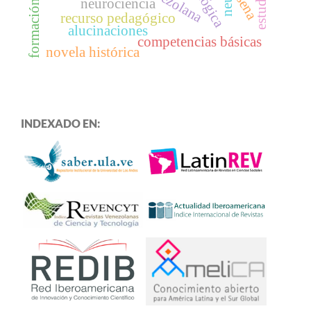
sena
neurociencia
recurso pedagógico
alucinaciones
competencias básicas
novela histórica
INDEXADO EN: