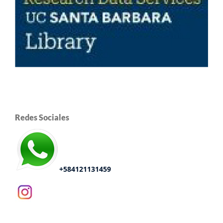
Redes Sociales
+584121131459