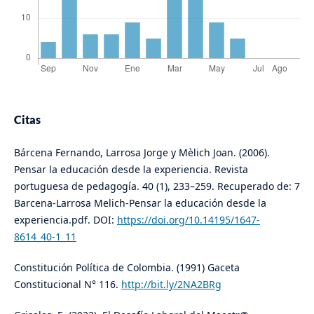
Citas
Bárcena Fernando, Larrosa Jorge y Mèlich Joan. (2006).
Pensar la educación desde la experiencia. Revista
portuguesa de pedagogía. 40 (1), 233–259. Recuperado de: 7
Barcena-Larrosa Melich-Pensar la educación desde la
experiencia.pdf. DOI:
https://doi.org/10.14195/1647-
8614_40-1_11
Constitución Política de Colombia. (1991) Gaceta
Constitucional N° 116.
http://bit.ly/2NA2BRg