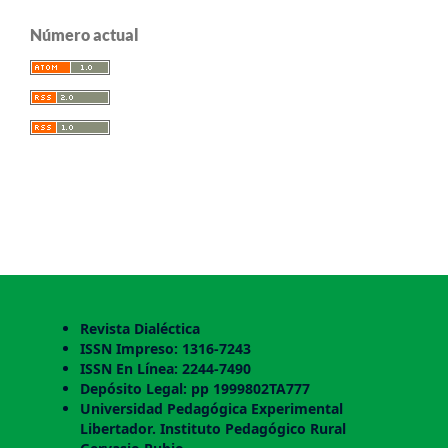
Número actual
Revista Dialéctica
ISSN Impreso: 1316-7243
ISSN En Línea: 2244-7490
Depósito Legal: pp 1999802TA777
Universidad Pedagógica Experimental
Libertador. Instituto Pedagógico Rural