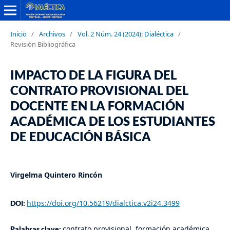
Inicio
/
Archivos
/
Vol. 2 Núm. 24 (2024): Dialéctica
/
Revisión Bibliográfica
IMPACTO DE LA FIGURA DEL
CONTRATO PROVISIONAL DEL
DOCENTE EN LA FORMACIÓN
ACADÉMICA DE LOS ESTUDIANTES
DE EDUCACIÓN BÁSICA
Virgelma Quintero Rincón
https://doi.org/10.56219/dialctica.v2i24.3499
DOI:
contrato provisional, formación académica,
Palabras clave: