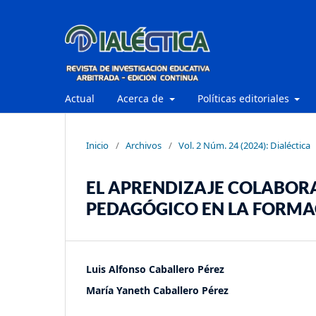
Actual
Acerca de
Políticas editoriales
Inicio
/
Archivos
/
Vol. 2 Núm. 24 (2024): Dialéctica
EL APRENDIZAJE COLABO
PEDAGÓGICO EN LA FORMA
Luis Alfonso Caballero Pérez
María Yaneth Caballero Pérez