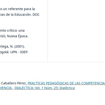
mo un referente para la
ias de la Educación. DOI:
ento crítico: una
ERGO, Nueva Época.
rtega, N. (2001).
ogotá: UPN - IDEP.
o Caballero Pérez,
PRACTICAS PEDAGÓGICAS DE LAS COMPETENCIA
IVENCIA
,
DIALÉCTICA: Vol. 1 Núm. 25: Dialéctica