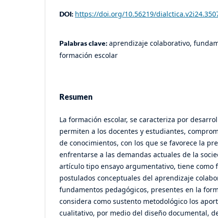
https://doi.org/10.56219/dialctica.v2i24.350
DOI:
aprendizaje colaborativo, funda
Palabras clave:
formación escolar
Resumen
La formación escolar, se caracteriza por desarrol
permiten a los docentes y estudiantes, comprom
de conocimientos, con los que se favorece la pr
enfrentarse a las demandas actuales de la socie
artículo tipo ensayo argumentativo, tiene como f
postulados conceptuales del aprendizaje colabo
fundamentos pedagógicos, presentes en la forma
considera como sustento metodológico los apor
cualitativo, por medio del diseño documental, d