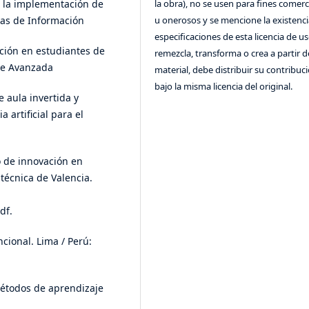
a la implementación de
la obra), no se usen para fines comerc
ías de Información
u onerosos y se mencione la existenci
especificaciones de esta licencia de us
ación en estudiantes de
remezcla, transforma o crea a partir d
de Avanzada
material, debe distribuir su contribuc
bajo la misma licencia del original.
e aula invertida y
 artificial para el
o de innovación en
técnica de Valencia.
df.
ncional. Lima / Perú:
métodos de aprendizaje