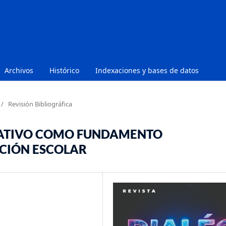
Archivos
Histórico
Indexaciones y bases de datos
/
Revisión Bibliográfica
RATIVO COMO FUNDAMENTO
CIÓN ESCOLAR