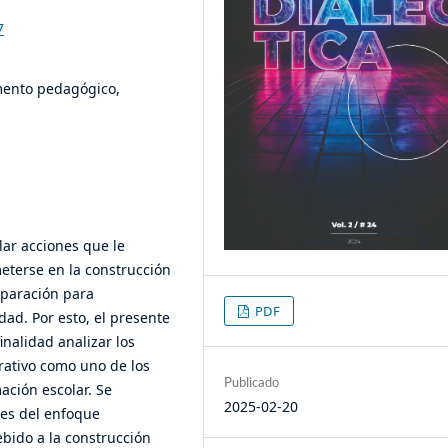
7
mento pedagógico,
lar acciones que le
eterse en la construcción
eparación para
PDF
dad. Por esto, el presente
inalidad analizar los
rativo como uno de los
Publicado
ción escolar. Se
2025-02-20
tes del enfoque
ebido a la construcción