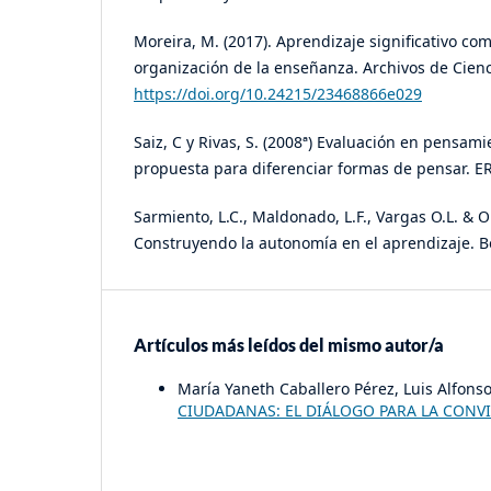
Moreira, M. (2017). Aprendizaje significativo co
organización de la enseñanza. Archivos de Cienc
https://doi.org/10.24215/23468866e029
Saiz, C y Rivas, S. (2008ª) Evaluación en pensami
propuesta para diferenciar formas de pensar. 
Sarmiento, L.C., Maldonado, L.F., Vargas O.L. & O
Construyendo la autonomía en el aprendizaje. B
Artículos más leídos del mismo autor/a
María Yaneth Caballero Pérez, Luis Alfons
CIUDADANAS: EL DIÁLOGO PARA LA CONV