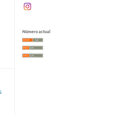
Número actual
S