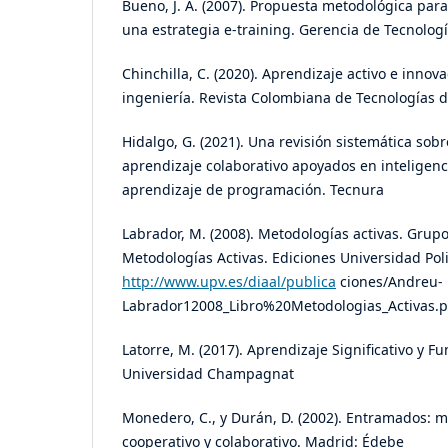
Bueno, J. A. (2007). Propuesta metodológica par
una estrategia e-training. Gerencia de Tecnolog
Chinchilla, C. (2020). Aprendizaje activo e innov
ingeniería. Revista Colombiana de Tecnologías 
Hidalgo, G. (2021). Una revisión sistemática sobr
aprendizaje colaborativo apoyados en inteligencia
aprendizaje de programación. Tecnura
Labrador, M. (2008). Metodologías activas. Grup
Metodologías Activas. Ediciones Universidad Poli
http://www.upv.es/diaal/publica
ciones/Andreu-
Labrador12008_Libro%20Metodologias_Activas.p
Latorre, M. (2017). Aprendizaje Significativo y Fu
Universidad Champagnat
Monedero, C., y Durán, D. (2002). Entramados: 
cooperativo y colaborativo. Madrid: Édebe