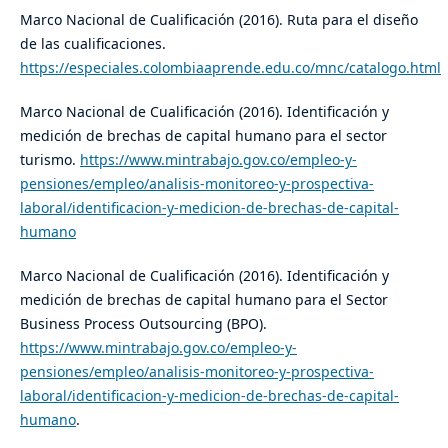
Marco Nacional de Cualificación (2016). Ruta para el diseño
de las cualificaciones.
https://especiales.colombiaaprende.edu.co/mnc/catalogo.html
Marco Nacional de Cualificación (2016). Identificación y
medición de brechas de capital humano para el sector
turismo.
https://www.mintrabajo.gov.co/empleo-y-
pensiones/empleo/analisis-monitoreo-y-prospectiva-
laboral/identificacion-y-medicion-de-brechas-de-capital-
humano
Marco Nacional de Cualificación (2016). Identificación y
medición de brechas de capital humano para el Sector
Business Process Outsourcing (BPO).
https://www.mintrabajo.gov.co/empleo-y-
pensiones/empleo/analisis-monitoreo-y-prospectiva-
laboral/identificacion-y-medicion-de-brechas-de-capital-
humano
.