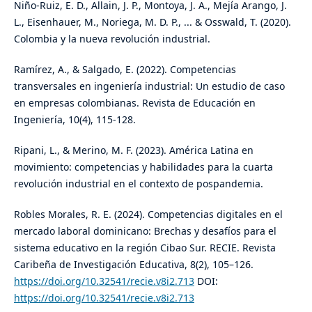
Niño-Ruiz, E. D., Allain, J. P., Montoya, J. A., Mejía Arango, J.
L., Eisenhauer, M., Noriega, M. D. P., ... & Osswald, T. (2020).
Colombia y la nueva revolución industrial.
Ramírez, A., & Salgado, E. (2022). Competencias
transversales en ingeniería industrial: Un estudio de caso
en empresas colombianas. Revista de Educación en
Ingeniería, 10(4), 115-128.
Ripani, L., & Merino, M. F. (2023). América Latina en
movimiento: competencias y habilidades para la cuarta
revolución industrial en el contexto de pospandemia.
Robles Morales, R. E. (2024). Competencias digitales en el
mercado laboral dominicano: Brechas y desafíos para el
sistema educativo en la región Cibao Sur. RECIE. Revista
Caribeña de Investigación Educativa, 8(2), 105–126.
https://doi.org/10.32541/recie.v8i2.713
DOI:
https://doi.org/10.32541/recie.v8i2.713