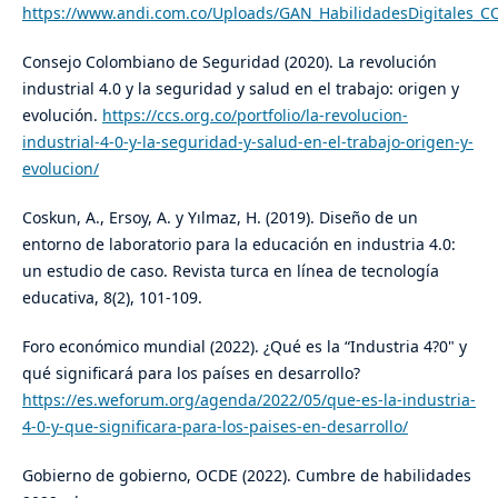
https://www.andi.com.co/Uploads/GAN_HabilidadesDigitales_C
Consejo Colombiano de Seguridad (2020). La revolución
industrial 4.0 y la seguridad y salud en el trabajo: origen y
evolución.
https://ccs.org.co/portfolio/la-revolucion-
industrial-4-0-y-la-seguridad-y-salud-en-el-trabajo-origen-y-
evolucion/
Coskun, A., Ersoy, A. y Yılmaz, H. (2019). Diseño de un
entorno de laboratorio para la educación en industria 4.0:
un estudio de caso. Revista turca en línea de tecnología
educativa, 8(2), 101-109.
Foro económico mundial (2022). ¿Qué es la “Industria 4?0" y
qué significará para los países en desarrollo?
https://es.weforum.org/agenda/2022/05/que-es-la-industria-
4-0-y-que-significara-para-los-paises-en-desarrollo/
Gobierno de gobierno, OCDE (2022). Cumbre de habilidades