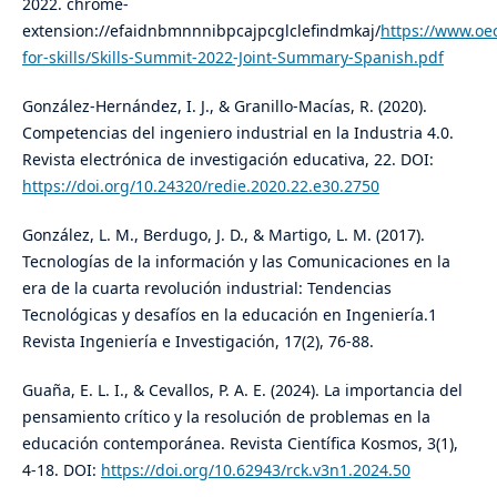
2022. chrome-
extension://efaidnbmnnnibpcajpcglclefindmkaj/
https://www.oec
for-skills/Skills-Summit-2022-Joint-Summary-Spanish.pdf
González-Hernández, I. J., & Granillo-Macías, R. (2020).
Competencias del ingeniero industrial en la Industria 4.0.
Revista electrónica de investigación educativa, 22. DOI:
https://doi.org/10.24320/redie.2020.22.e30.2750
González, L. M., Berdugo, J. D., & Martigo, L. M. (2017).
Tecnologías de la información y las Comunicaciones en la
era de la cuarta revolución industrial: Tendencias
Tecnológicas y desafíos en la educación en Ingeniería.1
Revista Ingeniería e Investigación, 17(2), 76-88.
Guaña, E. L. I., & Cevallos, P. A. E. (2024). La importancia del
pensamiento crítico y la resolución de problemas en la
educación contemporánea. Revista Científica Kosmos, 3(1),
4-18. DOI:
https://doi.org/10.62943/rck.v3n1.2024.50