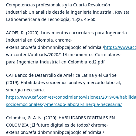
Competencias profesionales y la Cuarta Revolución
Industrial: Un análisis desde la ingeniería industrial. Revista
Latinoamericana de Tecnología, 15(2), 45-60.
ACOFI, R. (2020). Lineamientos curriculares para Ingeniería
Industrial en Colombia. chrome-
extension://efaidnbmnnnibpcajpcglclefindmkaj/
https://www.aco
wp-content/uploads/2020/11/Lineamientos-Curriculares-
para-Ingenieria-Industrial-en-Colombia_ed2.pdf
CAF Banco de Desarrollo de América Latina y el Caribe
(2019). Habilidades socioemocionales y mercado laboral,
sinergia necesaria.
https://www.caf.com/es/conocimiento/visiones/2019/04/habilid
socioemocionales-y-mercado-laboral-sinergia-necesaria/
Colombia, G. A. N. (2020). HABILIDADES DIGITALES EN
COLOMBIA ¿El futuro digital es de todos? chrome-
extension://efaidnbmnnnibpcajpcglclefindmkaj/