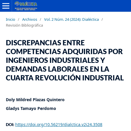
Inicio
/
Archivos
/
Vol. 2 Núm. 24 (2024): Dialéctica
/
Revisión Bibliográfica
DISCREPANCIAS ENTRE
COMPETENCIAS ADQUIRIDAS POR
INGENIEROS INDUSTRIALES Y
DEMANDAS LABORALES EN LA
CUARTA REVOLUCIÓN INDUSTRIAL
Doly Mildred Plazas Quintero
Gladys Tamayo Perdomo
https://doi.org/10.56219/dialctica.v2i24.3508
DOI: