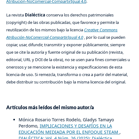
Atribución-NoComercial-CompartirIgual 4.0
.
La revista
Dialéctica
conserva los derechos patrimoniales
(copyright) de las obras publicadas, que favorece y permite la
reutilización de los mismos bajo la licencia
Creative Commons
Atribución-NoComercial-CompartirIgual 4.0
, por lo cual se pueden
copiar, usar, difundir, transmitir y exponer públicamente, siempre
que se cite la autoría y fuente original de su publicación (revista,
editorial, URL y DOI de la obra), no se usen para fines comerciales u
onerosos y se mencione la existencia y especificaciones de esta
licencia de uso. Si remezcla, transforma o crea a partir del material,
debe distribuir su contribución bajo la misma licencia del original.
Artículos más leídos del mismo autor/a
Mónica Rosario Torres Rodelo, Gladys Tamayo
Perdomo,
IMPLICACIONES Y DESAFÍOS EN LA
EDUCACIÓN MEDIADA POR EL ENFOQUE STEAM
,
DIALÉCTICA: Vol. 4 Núm. 26 (2025): Dialéctica