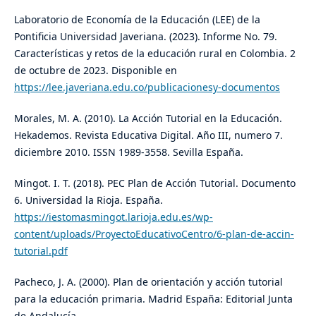
Laboratorio de Economía de la Educación (LEE) de la
Pontificia Universidad Javeriana. (2023). Informe No. 79.
Características y retos de la educación rural en Colombia. 2
de octubre de 2023. Disponible en
https://lee.javeriana.edu.co/publicacionesy-documentos
Morales, M. A. (2010). La Acción Tutorial en la Educación.
Hekademos. Revista Educativa Digital. Año III, numero 7.
diciembre 2010. ISSN 1989-3558. Sevilla España.
Mingot. I. T. (2018). PEC Plan de Acción Tutorial. Documento
6. Universidad la Rioja. España.
https://iestomasmingot.larioja.edu.es/wp-
content/uploads/ProyectoEducativoCentro/6-plan-de-accin-
tutorial.pdf
Pacheco, J. A. (2000). Plan de orientación y acción tutorial
para la educación primaria. Madrid España: Editorial Junta
de Andalucía.