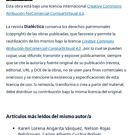
Esta obra está bajo una licencia internacional
Creative Commons
Atribución-NoComercial-CompartirIgual 4.0
.
La revista
Dialéctica
conserva los derechos patrimoniales
(copyright) de las obras publicadas, que favorece y permite la
reutilización de los mismos bajo la licencia
Creative Commons
Atribución-NoComercial-CompartirIgual 4.0
, por lo cual se pueden
copiar, usar, difundir, transmitir y exponer públicamente, siempre
que se cite la autoría y fuente original de su publicación (revista,
editorial, URL y DOI de la obra), no se usen para fines comerciales u
onerosos y se mencione la existencia y especificaciones de esta
licencia de uso. Si remezcla, transforma o crea a partir del material,
debe distribuir su contribución bajo la misma licencia del original.
Artículos más leídos del mismo autor/a
Karen Lorena Angarita Vásquez, Nelson Rojas
Bohórquez, Carlos Alberto Cuchia Bolívar,