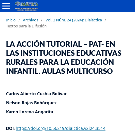
Inicio
/
Archivos
/
Vol. 2 Núm. 24 (2024): Dialéctica
/
Textos para la Difusión
LA ACCIÓN TUTORIAL – PAT- EN
LAS INSTITUCIONES EDUCATIVAS
RURALES PARA LA EDUCACIÓN
INFANTIL. AULAS MULTICURSO
Carlos Alberto Cuchia Bolívar
Nelson Rojas Bohórquez
Karen Lorena Angarita
https://doi.org/10.56219/dialctica.v2i24.3514
DOI: