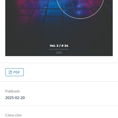
PDF
Publicado
2025-02-20
Cómo citar