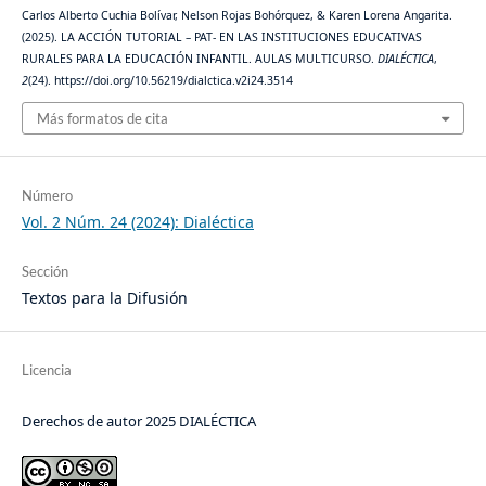
Carlos Alberto Cuchia Bolívar, Nelson Rojas Bohórquez, & Karen Lorena Angarita.
(2025). LA ACCIÓN TUTORIAL – PAT- EN LAS INSTITUCIONES EDUCATIVAS
RURALES PARA LA EDUCACIÓN INFANTIL. AULAS MULTICURSO.
DIALÉCTICA
,
2
(24). https://doi.org/10.56219/dialctica.v2i24.3514
Más formatos de cita
Número
Vol. 2 Núm. 24 (2024): Dialéctica
Sección
Textos para la Difusión
Licencia
Derechos de autor 2025 DIALÉCTICA