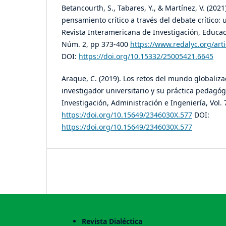
Betancourth, S., Tabares, Y., & Martínez, V. (2021
pensamiento crítico a través del debate crítico: 
Revista Interamericana de Investigación, Educac
Núm. 2, pp 373-400
https://www.redalyc.org/ar
DOI:
https://doi.org/10.15332/25005421.6645
Araque, C. (2019). Los retos del mundo globaliza
investigador universitario y su práctica pedagógi
Investigación, Administración e Ingeniería, Vol. 
https://doi.org/10.15649/2346030X.577
DOI:
https://doi.org/10.15649/2346030X.577
Revista Dialéctica