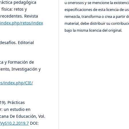
 práctica pedagógica
u onerosos y se mencione la existenci
física: retos y
especificaciones de esta licencia de us
precedentes. Revista
remezcla, transforma o crea a partir d
s/index.php/retos/index
material, debe distribuir su contribuc
bajo la misma licencia del original.
desafíos. Editorial
gica y Formación de
ento, Investigación y
es/index.php/CIE/
19). Prácticas
r: un estudio en
icana De Educación, Vol.
/VyS10.2.2019.7
DOI: