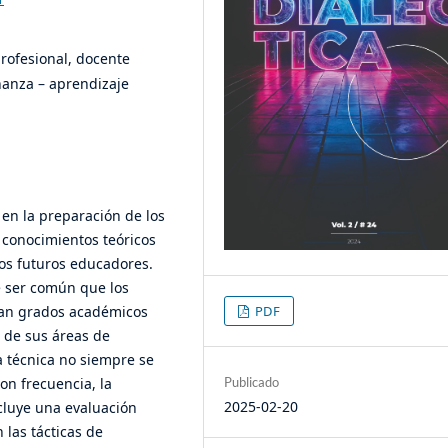
rofesional, docente
ñanza – aprendizaje
en la preparación de los
 conocimientos teóricos
los futuros educadores.
e ser común que los
ean grados académicos
PDF
 de sus áreas de
a técnica no siempre se
on frecuencia, la
Publicado
2025-02-20
ncluye una evaluación
las tácticas de