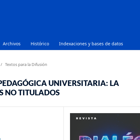
Archivos
Histórico
Indexaciones y bases de datos
/
Textos para la Difusión
 PEDAGÓGICA UNIVERSITARIA: LA
S NO TITULADOS
1