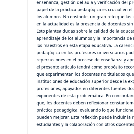
enseñanza, gestión del aula y verificación del pr
papel de la práctica pedagógica es crucial en el
los alumnos. No obstante, un gran reto que las
en la actualidad es la presencia de docentes si
Esto plantea dudas sobre la calidad de la educaci
aprendizaje de los alumnos y la importancia de 
los maestros en esta etapa educativa. La carenc
pedagógica en los profesores universitarios pod
repercusiones en el proceso de enseñanza y apre
el presente artículo tendrá como propósito recon
que experimentan los docentes no titulados que
instituciones de educación superior desde la exp
profesiones; apoyados en diferentes fuentes do
exponentes de esta problemática. En concordanci
que, los docentes deben reflexionar constantem
práctica pedagógica, evaluando lo que funciona,
pueden mejorar. Esta reflexión puede incluir la 
estudiantes y la colaboración con otros docentes