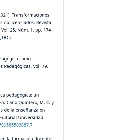
(2021). Transformaciones
s no licenciados. Revista
Vol. 25, Núm. 1, pp. 174–
8
DOI:
pedagógica como
s Pedagógicas, Vol. 79.
ctica pedagógica: un
n: Cano Quintero, M. C. y
ivas de la enseñanza en
 Editorial Universidad
9789585583887.7
s en la formación docente: