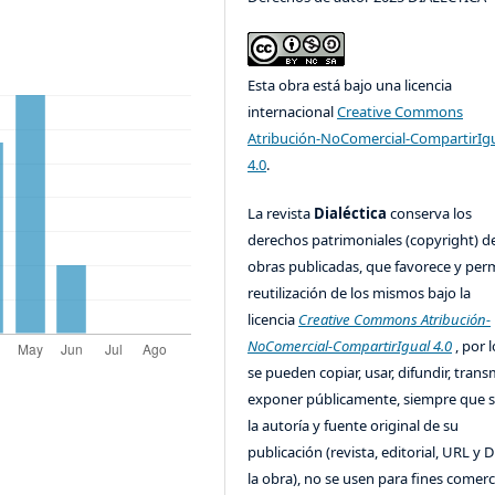
Esta obra está bajo una licencia
internacional
Creative Commons
Atribución-NoComercial-CompartirIg
4.0
.
La revista
Dialéctica
conserva los
derechos patrimoniales (copyright) de
obras publicadas, que favorece y perm
reutilización de los mismos bajo la
licencia
Creative Commons Atribución-
NoComercial-CompartirIgual 4.0
, por l
se pueden copiar, usar, difundir, transm
exponer públicamente, siempre que se
la autoría y fuente original de su
publicación (revista, editorial, URL y 
la obra), no se usen para fines comerc