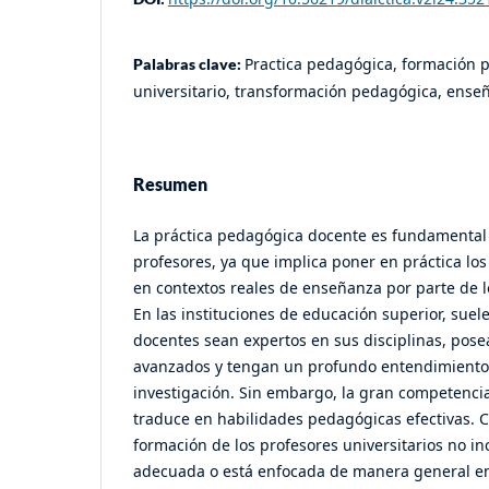
Practica pedagógica, formación p
Palabras clave:
universitario, transformación pedagógica, ense
Resumen
La práctica pedagógica docente es fundamental 
profesores, ya que implica poner en práctica los
en contextos reales de enseñanza por parte de 
En las instituciones de educación superior, suel
docentes sean expertos en sus disciplinas, pos
avanzados y tengan un profundo entendimiento
investigación. Sin embargo, la gran competenci
traduce en habilidades pedagógicas efectivas. C
formación de los profesores universitarios no i
adecuada o está enfocada de manera general en 