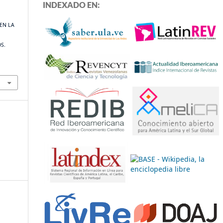
INDEXADO EN:
 EN LA
A
S.