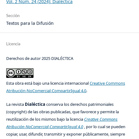
Vol. 2 Núm. 24 (2024): Dialéctica
Sección
Textos para la Difusión
Licencia
Derechos de autor 2025 DIALÉCTICA
Esta obra está bajo una licencia internacional
Creative Commons
Atribución-NoComercial-CompartirIgual 4.0
.
La revista
Dialéctica
conserva los derechos patrimoniales
(copyright) de las obras publicadas, que favorece y permite la
reutilización de los mismos bajo la licencia
Creative Commons
Atribución-NoComercial-CompartirIgual 4.0
, por lo cual se pueden
copiar, usar, difundir, transmitir y exponer públicamente, siempre