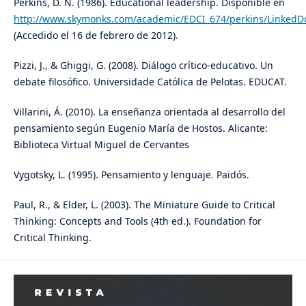
Perkins, D. N. (1986). Educational leadership. Disponible en
http://www.skymonks.com/academic/EDCI_674/perkins/Linked
(Accedido el 16 de febrero de 2012).
Pizzi, J., & Ghiggi, G. (2008). Diálogo crítico-educativo. Un
debate filosófico. Universidade Católica de Pelotas. EDUCAT.
Villarini, Á. (2010). La enseñanza orientada al desarrollo del
pensamiento según Eugenio María de Hostos. Alicante:
Biblioteca Virtual Miguel de Cervantes
Vygotsky, L. (1995). Pensamiento y lenguaje. Paidós.
Paul, R., & Elder, L. (2003). The Miniature Guide to Critical
Thinking: Concepts and Tools (4th ed.). Foundation for
Critical Thinking.