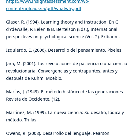
https://www.insightassessment.com/wp-
content/uploads/ia/pdf/whatwhy.pdf
Glaser, R. (1994). Learning theory and instruction. En G.
d’Ydewalle, P. Eelen & B. Bertelson (Eds.), International
perspectives on psychological science (Vol. 2). Erlbaum.
Izquierdo, E. (2006). Desarrollo del pensamiento. Pixeles.
Jara, M. (2001). Las revoluciones de paciencia o una ciencia
revolucionaria. Convergencias y contrapuntos, antes y
después de Kuhm. Moebio.
Marías, J. (1949). El método histórico de las generaciones.
Revista de Occidente, (12).
Martínez, M. (1999). La nueva ciencia: Su desafío, lógica y
método. Trillas.
Owens, R. (2008). Desarrollo del lenguaje. Pearson