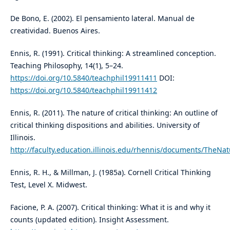
De Bono, E. (2002). El pensamiento lateral. Manual de
creatividad. Buenos Aires.
Ennis, R. (1991). Critical thinking: A streamlined conception.
Teaching Philosophy, 14(1), 5–24.
https://doi.org/10.5840/teachphil19911411
DOI:
https://doi.org/10.5840/teachphil19911412
Ennis, R. (2011). The nature of critical thinking: An outline of
critical thinking dispositions and abilities. University of
Illinois.
http://faculty.education.illinois.edu/rhennis/documents/TheNa
Ennis, R. H., & Millman, J. (1985a). Cornell Critical Thinking
Test, Level X. Midwest.
Facione, P. A. (2007). Critical thinking: What it is and why it
counts (updated edition). Insight Assessment.