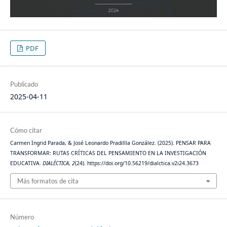
PDF
Publicado
2025-04-11
Cómo citar
Carmen Ingrid Parada, & José Leonardo Pradillla González. (2025). PENSAR PARA
TRANSFORMAR: RUTAS CRÍTICAS DEL PENSAMIENTO EN LA INVESTIGACIÓN
EDUCATIVA.
DIALÉCTICA
,
2
(24). https://doi.org/10.56219/dialctica.v2i24.3673
Más formatos de cita
Número