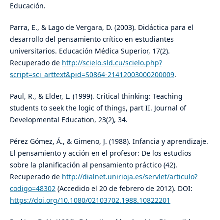
Educación.
Parra, E., & Lago de Vergara, D. (2003). Didáctica para el
desarrollo del pensamiento crítico en estudiantes
universitarios. Educación Médica Superior, 17(2).
Recuperado de
http://scielo.sld.cu/scielo.php?
script=sci_arttext&pid=S0864-21412003000200009
.
Paul, R., & Elder, L. (1999). Critical thinking: Teaching
students to seek the logic of things, part II. Journal of
Developmental Education, 23(2), 34.
Pérez Gómez, Á., & Gimeno, J. (1988). Infancia y aprendizaje.
El pensamiento y acción en el profesor: De los estudios
sobre la planificación al pensamiento práctico (42).
Recuperado de
http://dialnet.unirioja.es/servlet/articulo?
codigo=48302
(Accedido el 20 de febrero de 2012). DOI:
https://doi.org/10.1080/02103702.1988.10822201