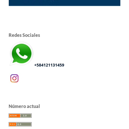
Redes Sociales
+584121131459
Número actual