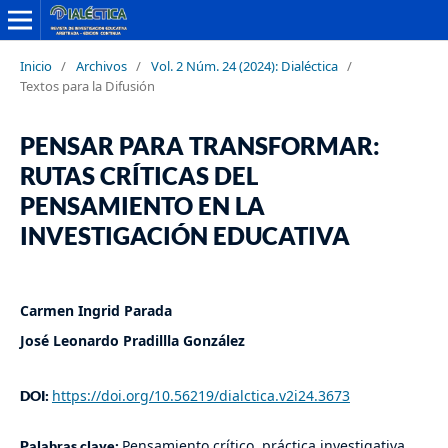
Inicio
/
Archivos
/
Vol. 2 Núm. 24 (2024): Dialéctica
/
Textos para la Difusión
PENSAR PARA TRANSFORMAR:
RUTAS CRÍTICAS DEL
PENSAMIENTO EN LA
INVESTIGACIÓN EDUCATIVA
Carmen Ingrid Parada
José Leonardo Pradillla González
https://doi.org/10.56219/dialctica.v2i24.3673
DOI:
Pensamiento crítico, práctica investigativa,
Palabras clave: