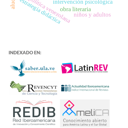
política venezolana
estrategia didáctica
intervención psicológica
obra literaria
niños y adultos
INDEXADO EN: