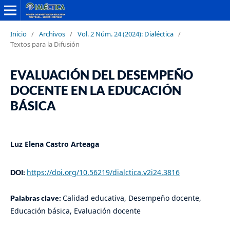
Inicio
/
Archivos
/
Vol. 2 Núm. 24 (2024): Dialéctica
/
Textos para la Difusión
EVALUACIÓN DEL DESEMPEÑO
DOCENTE EN LA EDUCACIÓN
BÁSICA
Luz Elena Castro Arteaga
https://doi.org/10.56219/dialctica.v2i24.3816
DOI:
Calidad educativa, Desempeño docente,
Palabras clave:
Educación básica, Evaluación docente