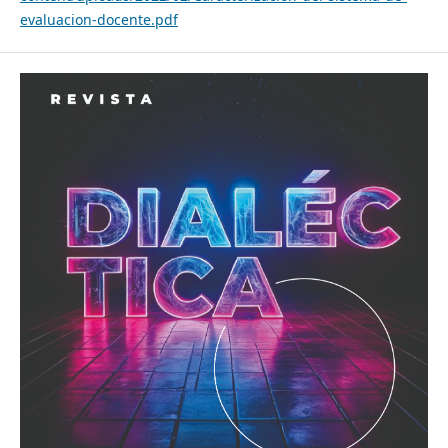
evaluacion-docente.pdf