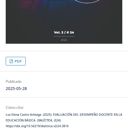
PDF
Publicado
2025-05-28
Cómo citar
Luz Elena Castro Arteaga. (2025). EVALUACIÓN DEL DESEMPEÑO DOCENTE EN LA
EDUCACIÓN BÁSICA.
DIALÉCTICA
,
2
(24).
https://doi.org/10.56219/dialctica.v2i24.3816