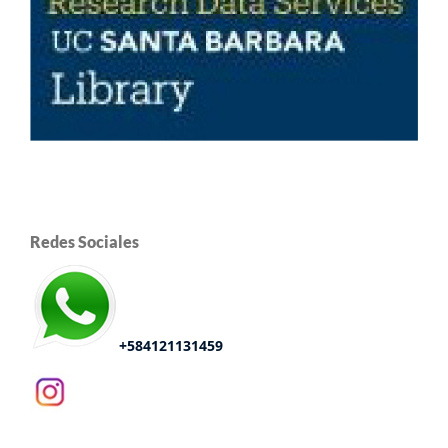
Redes Sociales
+584121131459