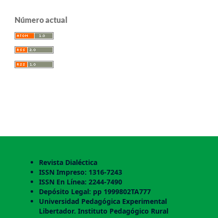
Número actual
Revista Dialéctica
ISSN Impreso: 1316-7243
ISSN En Línea: 2244-7490
Depósito Legal: pp 1999802TA777
Universidad Pedagógica Experimental
Libertador. Instituto Pedagógico Rural