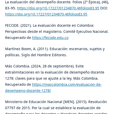
La evaluación del desempeño docente. Folios (2ª Época), (46),
83–95.
https://doi.org/10.17227/01234870.46folios83.95
DOI:
https://doi.org/10.17227/01234870.46folios83.95
FECODE. (2021). La evaluación docente en Colombia:
Perspectivas desde el magisterio. Comité Ejecutivo Nacional.
Recuperado de
https://fecode.edu.co
Martínez Boom, A. (2011). Educación: escenarios, sujetos y
políticas. Siglo del Hombre Editores.
Más Colombia. (2024, 28 de septiembre). Evite
extralimitaciones en la evaluación de desempeño docente
1278: claves para que se ajuste a la ley. Más Colombia.
Recuperado de
https://mascolombia.com/evaluacion-de-
desempeno-docente-1278/
Ministerio de Educación Nacional [MEN]. (2015). Resolución
07797 de 2015. Por la cual se establece la evaluación de
desempeño para los docentes y directivos docentes regidos