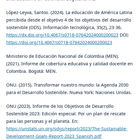
López-Leyva, Santos. (2024). La educación de América Latina
percibida desde el objetivo 4 de los objetivos del desarrollo
sostenible (ODS). Información tecnológica, 35(2), 23-36.
https://dx.doi.org/10.4067/s0718-07642024000200023
DOI:
https://doi.org/10.4067/s0718-07642024000200023
Ministerio de Educación Nacional de Colombia (MEN).
(2021). Informe de cobertura educativa y calidad docente en
Colombia. Bogotá: MEN.
ONU. (2015). Transformar nuestro mundo: la Agenda 2030
para el Desarrollo Sostenible. Nueva York: Naciones Unidas.
ONU (2023). Informe de los Objetivos de Desarrollo
Sostenible 2023: Edición especial. Por un plan de rescate
para las personas y el planeta. En:
https://unstats.un.org/sdgs/report/2023/The-Sustainable-
Development-Goals-Report-2023_Spanish.pdf