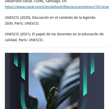
Desarrollo Social. CEPAL, Santiago. En:
https://www.cepal.org/sites/default/files/presentations/181res
UNESCO. (2020). Educación en el contexto de la Agenda
2030. París: UNESCO.
UNESCO. (2021). El papel de los docentes en la educación de
calidad. París: UNESCO.