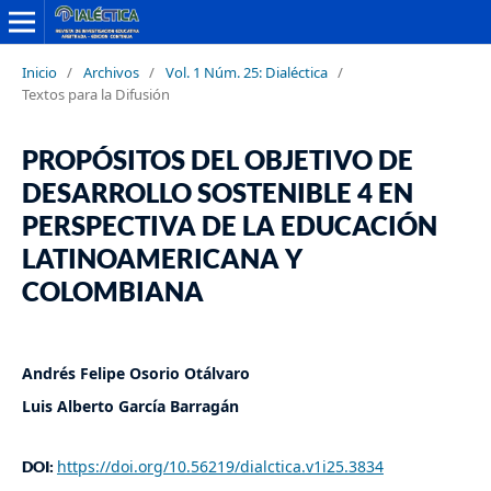
Inicio
/
Archivos
/
Vol. 1 Núm. 25: Dialéctica
/
Textos para la Difusión
PROPÓSITOS DEL OBJETIVO DE
DESARROLLO SOSTENIBLE 4 EN
PERSPECTIVA DE LA EDUCACIÓN
LATINOAMERICANA Y
COLOMBIANA
Andrés Felipe Osorio Otálvaro
Luis Alberto García Barragán
https://doi.org/10.56219/dialctica.v1i25.3834
DOI: