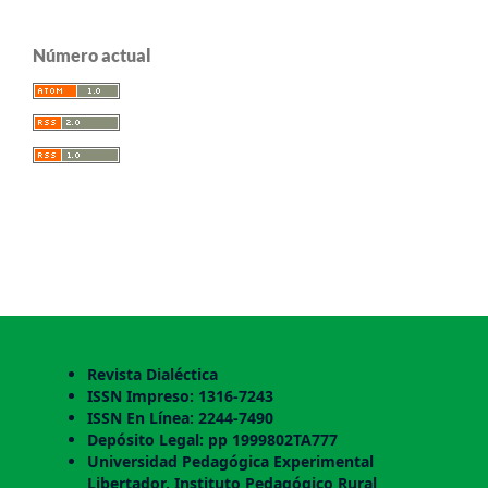
Número actual
Revista Dialéctica
ISSN Impreso: 1316-7243
ISSN En Línea: 2244-7490
Depósito Legal: pp 1999802TA777
Universidad Pedagógica Experimental
Libertador. Instituto Pedagógico Rural