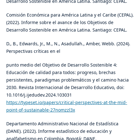
Desarrollo Sostenible en América Latina. Santiago: CEPAL.
Comisión Económica para América Latina y el Caribe (CEPAL).
(2022). Informe sobre el avance de los Objetivos de
Desarrollo Sostenible en América Latina. Santiago: CEPAL.
D., B., Edwards, Jr., M., N., Asadullah., Amber, Webb. (2024).
Perspectivas críticas en el
punto medio del Objetivo de Desarrollo Sostenible 4:
Educación de calidad para todos: progreso, brechas
persistentes, paradigmas problemáticos y el camino hacia
2030. Revista Internacional de Desarrollo Educativo, doi:
10.1016/j.ijedudev.2024.103031
https://typeset.io/papers/critical-perspectives-at-the-mid-
point-of-sustainable-27nomzzl3x
Departamento Administrativo Nacional de Estadística
(DANE). (2022). Informe estadístico de educación y
analfabetismo en Colombia. Bogotá: DANE.