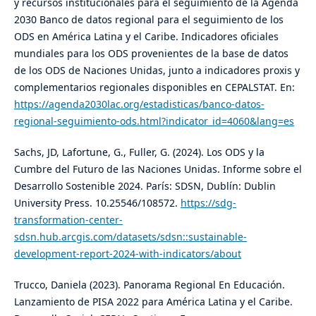
y recursos institucionales para el seguimiento de la Agenda
2030 Banco de datos regional para el seguimiento de los
ODS en América Latina y el Caribe. Indicadores oficiales
mundiales para los ODS provenientes de la base de datos
de los ODS de Naciones Unidas, junto a indicadores proxis y
complementarios regionales disponibles en CEPALSTAT. En:
https://agenda2030lac.org/estadisticas/banco-datos-
regional-seguimiento-ods.html?indicator_id=4060&lang=es
Sachs, JD, Lafortune, G., Fuller, G. (2024). Los ODS y la
Cumbre del Futuro de las Naciones Unidas. Informe sobre el
Desarrollo Sostenible 2024. París: SDSN, Dublín: Dublin
University Press. 10.25546/108572.
https://sdg-
transformation-center-
sdsn.hub.arcgis.com/datasets/sdsn::sustainable-
development-report-2024-with-indicators/about
Trucco, Daniela (2023). Panorama Regional En Educación.
Lanzamiento de PISA 2022 para América Latina y el Caribe.