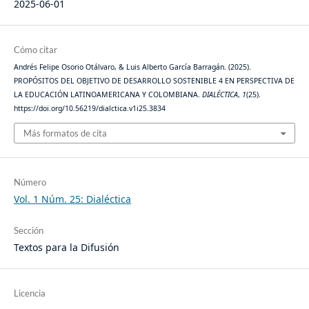
2025-06-01
Cómo citar
Andrés Felipe Osorio Otálvaro, & Luis Alberto García Barragán. (2025).
PROPÓSITOS DEL OBJETIVO DE DESARROLLO SOSTENIBLE 4 EN PERSPECTIVA DE
LA EDUCACIÓN LATINOAMERICANA Y COLOMBIANA.
DIALÉCTICA
,
1
(25).
https://doi.org/10.56219/dialctica.v1i25.3834
Más formatos de cita
Número
Vol. 1 Núm. 25: Dialéctica
Sección
Textos para la Difusión
Licencia