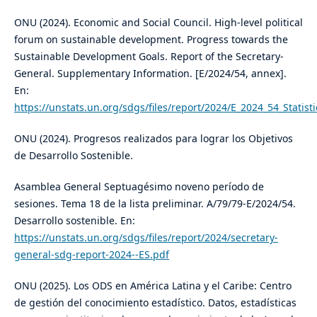
ONU (2024). Economic and Social Council. High-level political
forum on sustainable development. Progress towards the
Sustainable Development Goals. Report of the Secretary-
General. Supplementary Information. [E/2024/54, annex].
En:
https://unstats.un.org/sdgs/files/report/2024/E_2024_54_Statist
ONU (2024). Progresos realizados para lograr los Objetivos
de Desarrollo Sostenible.
Asamblea General Septuagésimo noveno período de
sesiones. Tema 18 de la lista preliminar. A/79/79-E/2024/54.
Desarrollo sostenible. En:
https://unstats.un.org/sdgs/files/report/2024/secretary-
general-sdg-report-2024--ES.pdf
ONU (2025). Los ODS en América Latina y el Caribe: Centro
de gestión del conocimiento estadístico. Datos, estadísticas