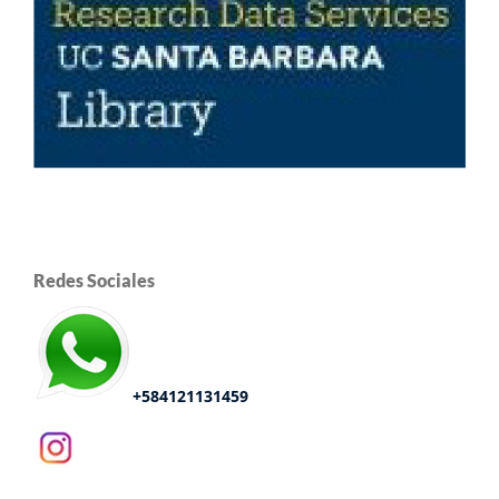
Redes Sociales
+584121131459