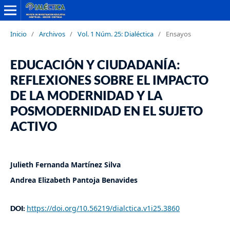
Inicio
/
Archivos
/
Vol. 1 Núm. 25: Dialéctica
/
Ensayos
EDUCACIÓN Y CIUDADANÍA:
REFLEXIONES SOBRE EL IMPACTO
DE LA MODERNIDAD Y LA
POSMODERNIDAD EN EL SUJETO
ACTIVO
Julieth Fernanda Martínez Silva
Andrea Elizabeth Pantoja Benavides
https://doi.org/10.56219/dialctica.v1i25.3860
DOI: