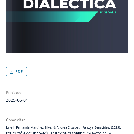
PDF
Publicado
2025-06-01
Cómo citar
Julieth Fernanda Martínez Silva, & Andrea Elizabeth Pantoja Benavides. (2025).
EDUCACIÓN Y CIUDADANÍA: REFLEXIONES SOBRE EL IMPACTO DE LA