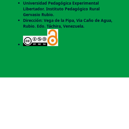
Universidad Pedagógica Experimental
Libertador. Instituto Pedagógico Rural
Gervasio Rubio.
Dirección: Vega de la Pipa, Via Caño de Agua,
Rubio. Edo. Táchira, Venezuela.