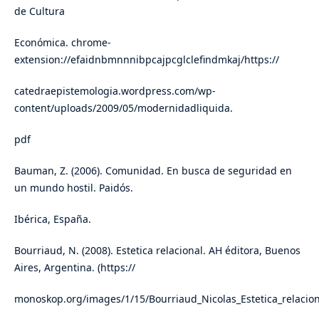
de Cultura
Económica. chrome-
extension://efaidnbmnnnibpcajpcglclefindmkaj/https://
catedraepistemologia.wordpress.com/wp-
content/uploads/2009/05/modernidadliquida.
pdf
Bauman, Z. (2006). Comunidad. En busca de seguridad en
un mundo hostil. Paidós.
Ibérica, España.
Bourriaud, N. (2008). Estetica relacional. AH éditora, Buenos
Aires, Argentina. (https://
monoskop.org/images/1/15/Bourriaud_Nicolas_Estetica_relacion