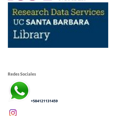
Redes Sociales
+584121131459