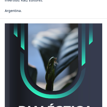
invertido. Katz Editores.
Argentina.