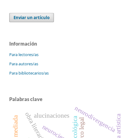
Enviar un artículo
Información
Para lectores/as
Para autores/as
Para bibliotecarios/as
Palabras clave
neurodivergencia
obra literaria
alucinaciones
marco legal
neurociencia